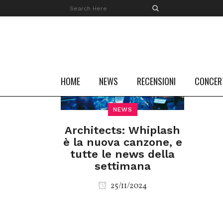
HOME
NEWS
RECENSIONI
CONCER
NEWS
Architects: Whiplash
è la nuova canzone, e
tutte le news della
settimana
25/11/2024