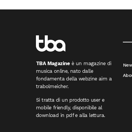
__
TBA Magazine
è un magazine di
Ne
musica online, nato dalle
Abo
fondamenta della webzine aim a
trabolmeicher.
Si tratta di un prodotto user e
mobile friendly, disponibile al
download in pdf e alla lettura.