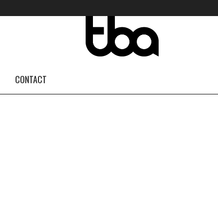
FOLLOW US #TBA
INSTAGRAM FEED
CONTACT