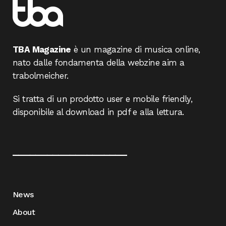
TBA Magazine
è un magazine di musica online,
nato dalle fondamenta della webzine aim a
trabolmeicher.
Si tratta di un prodotto user e mobile friendly,
disponibile al download in pdf e alla lettura.
____________________
News
About