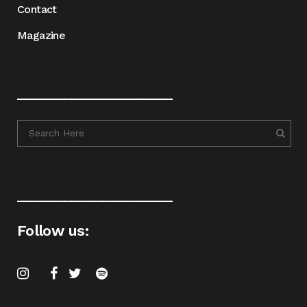
Contact
Magazine
____________________
____________________
Follow us: