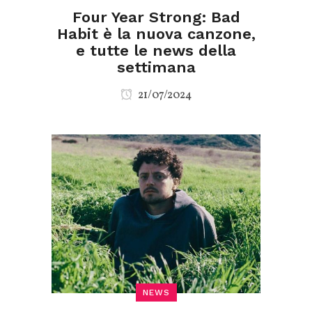
Four Year Strong: Bad
Habit è la nuova canzone,
e tutte le news della
settimana
21/07/2024
NEWS