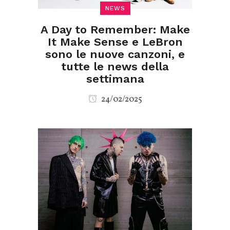
NEWS
A Day to Remember: Make
It Make Sense e LeBron
sono le nuove canzoni, e
tutte le news della
settimana
24/02/2025