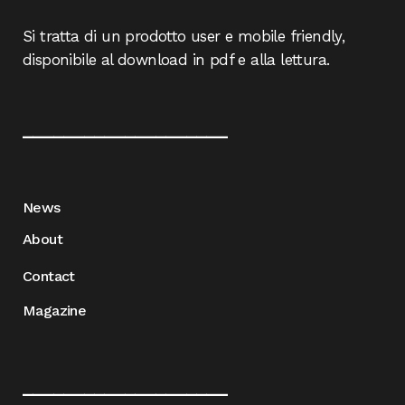
Si tratta di un prodotto user e mobile friendly,
disponibile al download in pdf e alla lettura.
____________________
News
About
Contact
Magazine
____________________