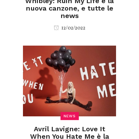
Whibley: Ruin My Life è la
nuova canzone, e tutte le
news
12/02/2022
NEWS
Avril Lavigne: Love It
When You Hate Me è la