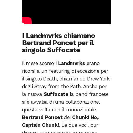
I Landmvrks chiamano
Bertrand Poncet per il
singolo Suffocate
Il mese scorso i
Landmvrks
erano
ricorsi a un featuring di eccezione per
il singolo Death, chiamando Drew York
degli Stray from the Path. Anche per
la nuova
Suffocate
la band francese
si è avvalsa di una collaborazione,
questa volta con il connazionale
Bertrand Poncet
dei
Chunk! No,
Captain Chunk!
. Le due voci, pur
diverse, si intersecano in maniera