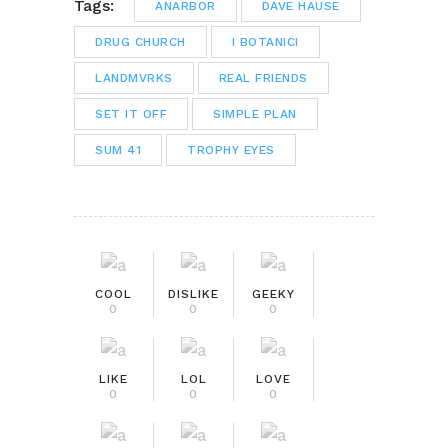
Tags:
ANARBOR
DAVE HAUSE
DRUG CHURCH
I BOTANICI
LANDMVRKS
REAL FRIENDS
SET IT OFF
SIMPLE PLAN
SUM 41
TROPHY EYES
COOL
DISLIKE
GEEKY
0
0
0
LIKE
LOL
LOVE
0
0
0