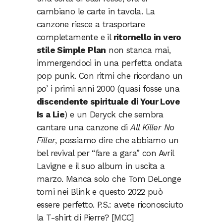
cambiano le carte in tavola. La
canzone riesce a trasportare
completamente e il
ritornello in vero
stile Simple Plan
non stanca mai,
immergendoci in una perfetta ondata
pop punk. Con ritmi che ricordano un
po’ i primi anni 2000 (quasi fosse una
discendente spirituale di Your Love
Is a Lie
) e un Deryck che sembra
cantare una canzone di
All Killer No
Filler
, possiamo dire che abbiamo un
bel revival per “fare a gara” con Avril
Lavigne e il suo album in uscita a
marzo. Manca solo che Tom DeLonge
torni nei Blink e questo 2022 può
essere perfetto. P.S.: avete riconosciuto
la T-shirt di Pierre? [MCC]