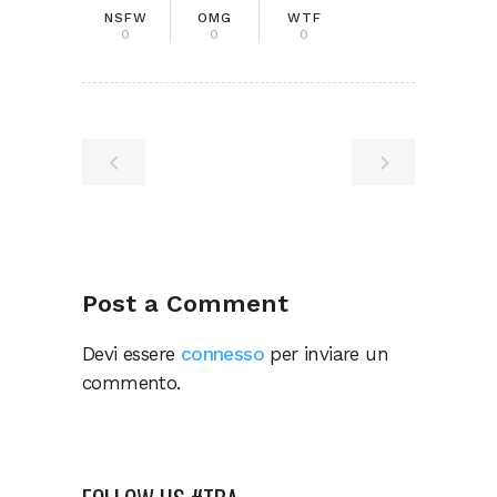
NSFW
OMG
WTF
0
0
0
Post a Comment
Devi essere
connesso
per inviare un
commento.