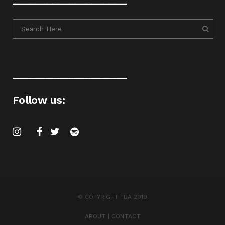
____________________
Follow us:
© COPYRIGHT TBA 2019
ABOUT
|
CONTACT