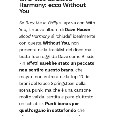
Harmony: ecco Without
You
Se
Bury Me in Philly
si apriva con With
You, il nuovo album di
Dave Hause
Blood Harmony
si “chiude” idealmente
con questa
Without You
, non
presente nella tracklist del disco ma
tirata fuori oggi da Dave come B-side
-in effetti
sarebbe stato un peccato
non sentire questo brano
, che
magari non entrerà nella top 10 dei
brani del Bruce Springsteen della
scena punk, ma che è una canzone
molto valida, sentita e pure piuttosto
orecchiabile.
Punti bonus per
quell’organo in sottofondo
che