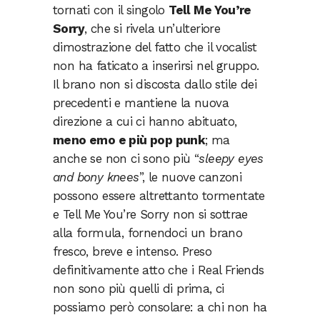
tornati con il singolo
Tell Me You’re
Sorry
, che si rivela un’ulteriore
dimostrazione del fatto che il vocalist
non ha faticato a inserirsi nel gruppo.
Il brano non si discosta dallo stile dei
precedenti e mantiene la nuova
direzione a cui ci hanno abituato,
meno emo e più pop punk
; ma
anche se non ci sono più “
sleepy eyes
and bony knees
”, le nuove canzoni
possono essere altrettanto tormentate
e Tell Me You’re Sorry non si sottrae
alla formula, fornendoci un brano
fresco, breve e intenso. Preso
definitivamente atto che i Real Friends
non sono più quelli di prima, ci
possiamo però consolare: a chi non ha