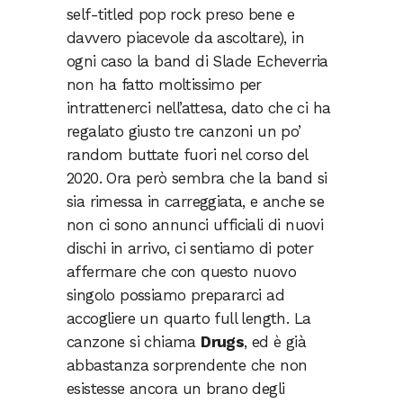
self-titled pop rock preso bene e
davvero piacevole da ascoltare), in
ogni caso la band di Slade Echeverria
non ha fatto moltissimo per
intrattenerci nell’attesa, dato che ci ha
regalato giusto tre canzoni un po’
random buttate fuori nel corso del
2020. Ora però sembra che la band si
sia rimessa in carreggiata, e anche se
non ci sono annunci ufficiali di nuovi
dischi in arrivo, ci sentiamo di poter
affermare che con questo nuovo
singolo possiamo prepararci ad
accogliere un quarto full length. La
canzone si chiama
Drugs
, ed è già
abbastanza sorprendente che non
esistesse ancora un brano degli