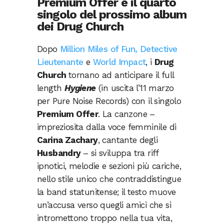
Premium Offer è il quarto
singolo del prossimo album
dei Drug Church
Dopo
Million Miles of Fun, Detective
Lieutenante
e
World Impact
, i
Drug
Church
tornano ad anticipare il full
length
Hygiene
(in uscita l’11 marzo
per Pure Noise Records) con il singolo
Premium Offer
. La canzone –
impreziosita dalla voce femminile di
Carina Zachary
, cantante degli
Husbandry
– si sviluppa tra riff
ipnotici, melodie e sezioni più cariche,
nello stile unico che contraddistingue
la band statunitense; il testo muove
un’accusa verso quegli amici che si
intromettono troppo nella tua vita,