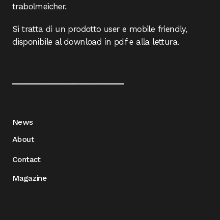
trabolmeicher.
Si tratta di un prodotto user e mobile friendly,
disponibile al download in pdf e alla lettura.
____________________
News
About
Contact
Magazine
____________________