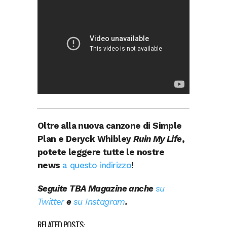
Oltre alla nuova canzone di Simple
Plan e Deryck Whibley
Ruin My Life
,
potete leggere tutte le nostre
news
a questo indirizzo
!
Seguite TBA Magazine anche
su
Twitter
e
su Instagram
.
RELATED POSTS: