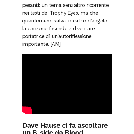
pesanti; un tema senz’altro ricorrente
nei testi dei Trophy Eyes, ma che
quantomeno salva in calcio d’angolo
la canzone facendola diventare
portatrice di un’autoriflessione
importante. [AM]
Dave Hause ci fa ascoltare
un B-side da Blood