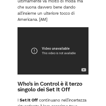
ultimamente va molto di moda ma
che suona davvero bene dando
all’insieme un ulteriore tocco di
Americana. [AM]
Who’s in Control è il terzo
singolo dei Set It Off
I
Set It Off
continuano nell’incertezza