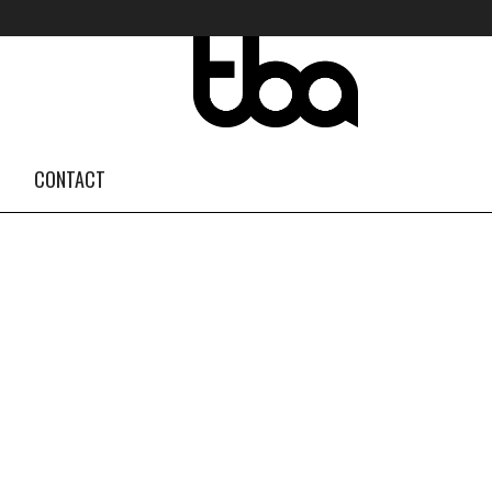
FOLLOW US #TBA
INSTAGRAM FEED
CONTACT