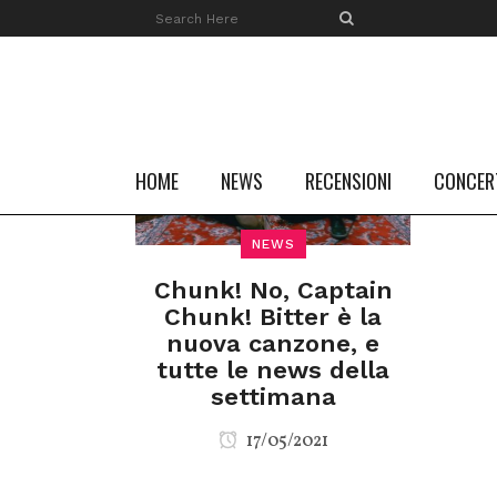
HOME
NEWS
RECENSIONI
CONCER
NEWS
Chunk! No, Captain
Chunk! Bitter è la
nuova canzone, e
tutte le news della
settimana
17/05/2021