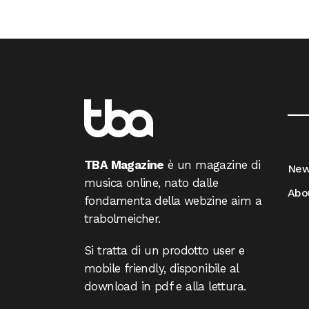
__
TBA Magazine
è un magazine di
Ne
musica online, nato dalle
Abo
fondamenta della webzine aim a
trabolmeicher.
Si tratta di un prodotto user e
mobile friendly, disponibile al
download in pdf e alla lettura.