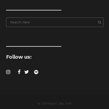
____________________
____________________
Follow us:
© COPYRIGHT TBA 2019