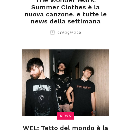
The Wonder Years:
Summer Clothes è la
nuova canzone, e tutte le
news della settimana
20/05/2022
NEWS
WEL: Tetto del mondo è la