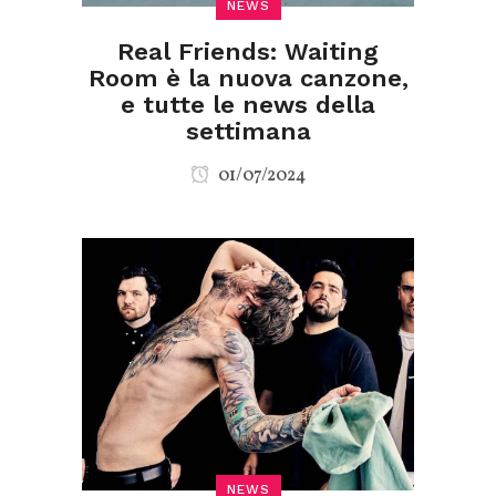
NEWS
Real Friends: Waiting
Room è la nuova canzone,
e tutte le news della
settimana
01/07/2024
NEWS