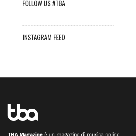
FOLLOW US #TBA
INSTAGRAM FEED
TBA Magazine
è un magazine di musica online,