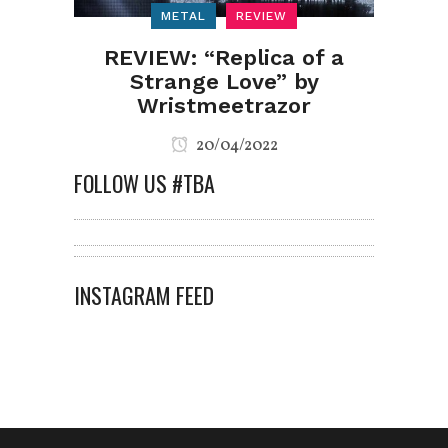
METAL
REVIEW
REVIEW: “Replica of a
Strange Love” by
Wristmeetrazor
20/04/2022
FOLLOW US #TBA
INSTAGRAM FEED