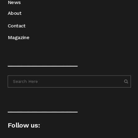
News
About
Contact
Magazine
____________________
____________________
Follow us: