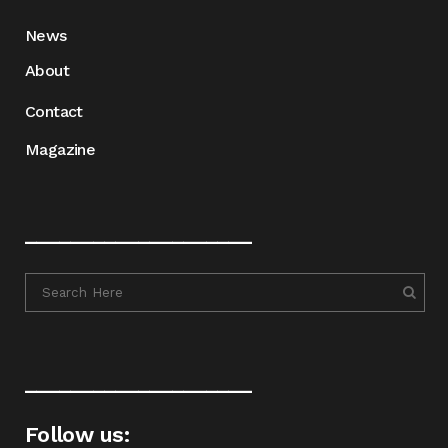
News
About
Contact
Magazine
____________________
____________________
Follow us: