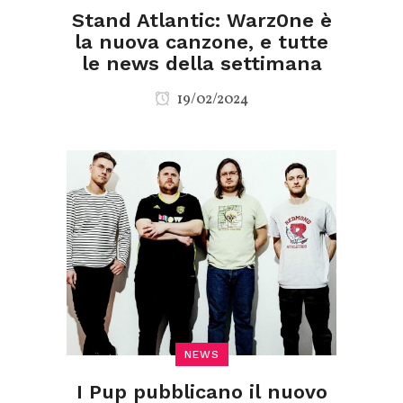
Stand Atlantic: Warz0ne è
la nuova canzone, e tutte
le news della settimana
19/02/2024
NEWS
I Pup pubblicano il nuovo