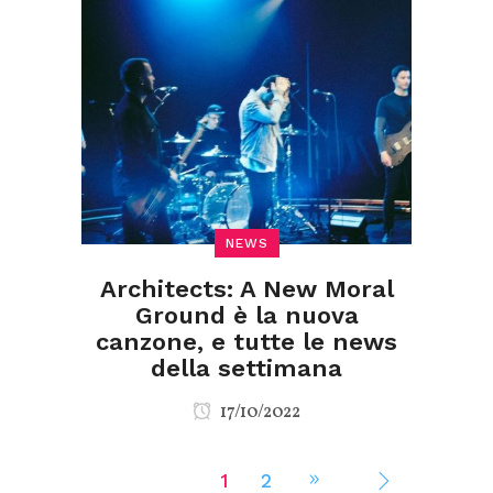
NEWS
Architects: A New Moral
Ground è la nuova
canzone, e tutte le news
della settimana
17/10/2022
1
2