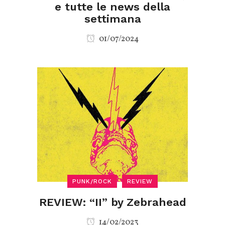
e tutte le news della
settimana
01/07/2024
PUNK/ROCK
REVIEW
REVIEW: “II” by Zebrahead
14/02/2023