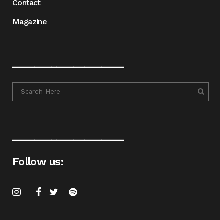
Contact
Magazine
____________________
____________________
Follow us: