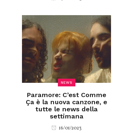
NEWS
Paramore: C’est Comme
Ça è la nuova canzone, e
tutte le news della
settimana
16/01/2023