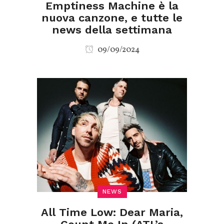
Emptiness Machine è la
nuova canzone, e tutte le
news della settimana
09/09/2024
NEWS
All Time Low: Dear Maria,