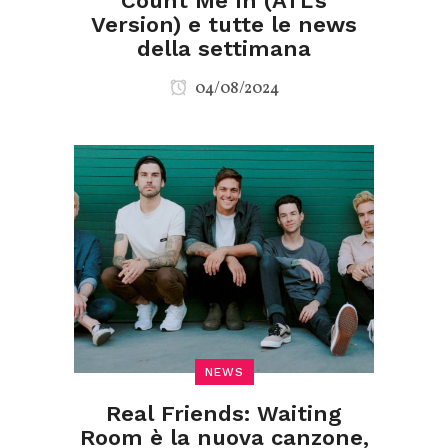
Count Me In (ATL’s
Version) e tutte le news
della settimana
04/08/2024
NEWS
Real Friends: Waiting
Room è la nuova canzone,