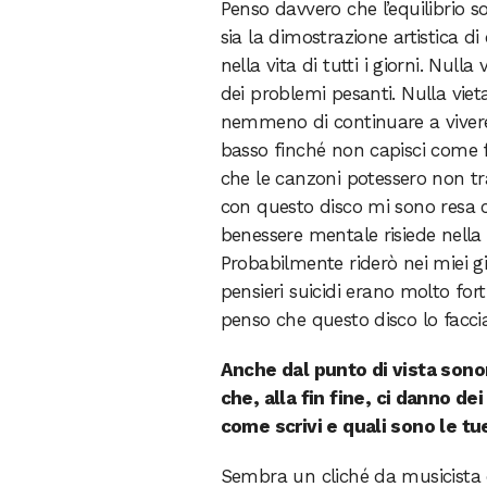
Penso davvero che l’equilibrio 
sia la dimostrazione artistica 
nella vita di tutti i giorni. Nu
dei problemi pesanti. Nulla vieta
nemmeno di continuare a vivere a
basso finché non capisci come f
che le canzoni potessero non tr
con questo disco mi sono resa c
benessere mentale risiede nella 
Probabilmente riderò nei miei gio
pensieri suicidi erano molto fort
penso che questo disco lo facci
Anche dal punto di vista sonor
che, alla fin fine, ci danno de
come scrivi e quali sono le tu
Sembra un cliché da musicista d