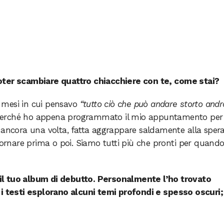
oter scambiare quattro chiacchiere con te, come stai?
 mesi in cui pensavo
“tutto ciò che può andare storto andr
 perché ho appena programmato il mio appuntamento per
, ancora una volta, fatta aggrappare saldamente alla sper
 tornare prima o poi. Siamo tutti più che pronti per quand
 il tuo album di debutto. Personalmente l’ho trovato
 i testi esplorano alcuni temi profondi e spesso oscuri;