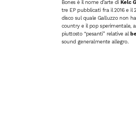
Bones è il nome d’arte di
Kelc G
tre EP pubblicati fra il 2016 e il
disco sul quale Galluzzo non ha p
country e il pop sperimentale,
piuttosto “pesanti” relative al
be
sound generalmente allegro.