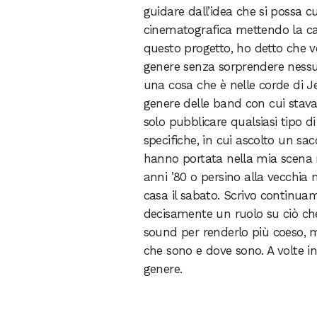
guidare dall’idea che si possa c
cinematografica mettendo la ca
questo progetto, ho detto che v
genere senza sorprendere nessu
una cosa che è nelle corde di Je
genere delle band con cui stav
solo pubblicare qualsiasi tipo d
specifiche, in cui ascolto un s
hanno portata nella mia scena 
anni ’80 o persino alla vecchi
casa il sabato. Scrivo continuam
decisamente un ruolo su ciò che 
sound per renderlo più coeso, m
che sono e dove sono. A volte i
genere.