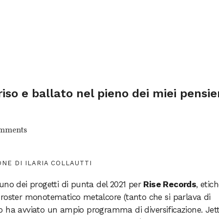
iso e ballato nel pieno dei miei pensie
omments
NE DI ILARIA COLLAUTTI
no dei progetti di punta del 2021 per
Rise Records
, etic
 roster monotematico metalcore (tanto che si parlava di
o ha avviato un ampio programma di diversificazione. Jet