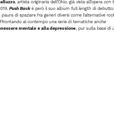
alluzzo
, artista originaria dell’Ohio, già vista all’opera con
 2019.
Push Back
è però il suo album full length di debutto
aura di spaziare fra generi diversi come l’alternative rock,
 affrontando al contempo una serie di tematiche anche
nessere mentale e alla depressione
, pur sulla base di 