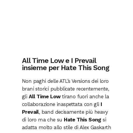
All Time Low e I Prevail
insieme per Hate This Song
Non paghi delle ATL’s Versions dei loro
brani storici pubblicate recentemente,
gli
All Time Low
tirano fuori anche la
collaborazione inaspettata con gli
I
Prevail
, band decisamente più heavy
di loro ma che su
Hate This Song
si
adatta molto allo stile di Alex Gaskarth