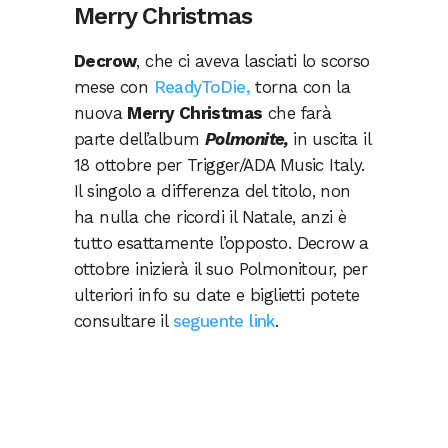
Merry Christmas
Decrow
, che ci aveva lasciati lo scorso
mese con
ReadyToDie,
torna con la
nuova
Merry Christmas
che farà
parte dell’album
Polmonite,
in uscita il
18 ottobre per Trigger/ADA Music Italy.
Il singolo a differenza del titolo, non
ha nulla che ricordi il Natale, anzi è
tutto esattamente l’opposto. Decrow a
ottobre inizierà il suo Polmonitour, per
ulteriori info su date e biglietti potete
consultare il
seguente link
.