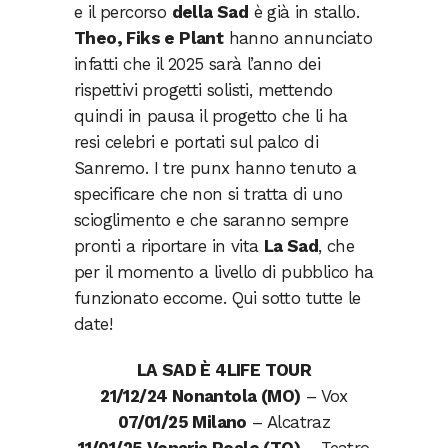
e il percorso
della Sad
è già in stallo.
Theo, Fiks e Plant
hanno annunciato
infatti che il 2025 sarà l’anno dei
rispettivi progetti solisti, mettendo
quindi in pausa il progetto che li ha
resi celebri e portati sul palco di
Sanremo. I tre punx hanno tenuto a
specificare che non si tratta di uno
scioglimento e che saranno sempre
pronti a riportare in vita
La Sad
, che
per il momento a livello di pubblico ha
funzionato eccome. Qui sotto tutte le
date!
LA SAD È 4LIFE TOUR
21/12/24 Nonantola (MO)
– Vox
07/01/25 Milano
– Alcatraz