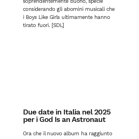
soprendentemente buono, specie
considerando gli abomini musicali che
i Boys Like Girls ultimamente hanno
tirato fuori. [SDL]
Due date in Italia nel 2025
per i God Is an Astronaut
Ora che il nuovo album ha raggiunto