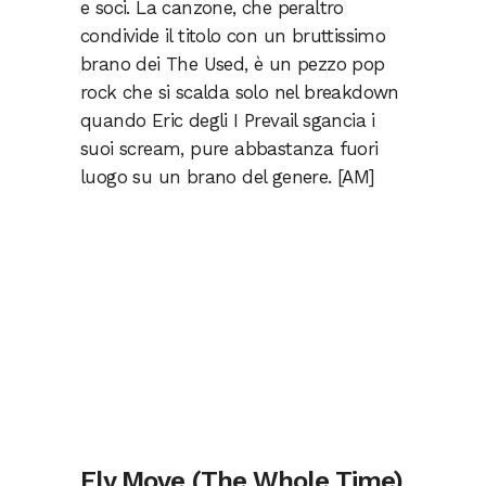
e soci. La canzone, che peraltro
condivide il titolo con un bruttissimo
brano dei The Used, è un pezzo pop
rock che si scalda solo nel breakdown
quando Eric degli I Prevail sgancia i
suoi scream, pure abbastanza fuori
luogo su un brano del genere. [AM]
Fly Move (The Whole Time)