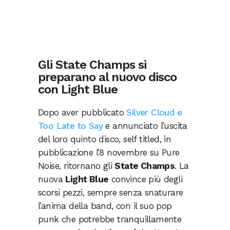
Gli State Champs si
preparano al nuovo disco
con Light Blue
Dopo aver pubblicato
Silver Cloud e
Too Late to Say
e annunciato l’uscita
del loro quinto disco, self titled, in
pubblicazione l’8 novembre su Pure
Noise, ritornano gli
State Champs
. La
nuova
Light Blue
convince più degli
scorsi pezzi, sempre senza snaturare
l’anima della band, con il suo pop
punk che potrebbe tranquillamente