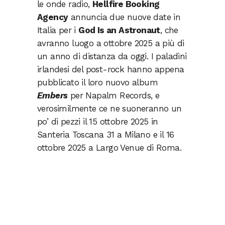
le onde radio,
Hellfire Booking
Agency
annuncia due nuove date in
Italia per i
God Is an Astronaut
, che
avranno luogo a ottobre 2025 a più di
un anno di distanza da oggi. I paladini
irlandesi del post-rock hanno appena
pubblicato il loro nuovo album
Embers
per Napalm Records, e
verosimilmente ce ne suoneranno un
po’ di pezzi il 15 ottobre 2025 in
Santeria Toscana 31 a Milano e il 16
ottobre 2025 a Largo Venue di Roma.