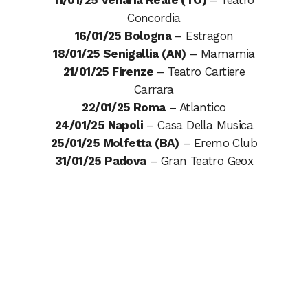
11/01/25 Venaria Reale (TO)
– Teatro
Concordia
16/01/25 Bologna
– Estragon
18/01/25 Senigallia (AN)
– Mamamia
21/01/25 Firenze
– Teatro Cartiere
Carrara
22/01/25 Roma
– Atlantico
24/01/25 Napoli
– Casa Della Musica
25/01/25 Molfetta (BA)
– Eremo Club
31/01/25 Padova
– Gran Teatro Geox