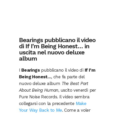
Bearings pubblicano il video
di If I’m Being Honest… in
uscita nel nuovo deluxe
album
I
Bearings
pubblicano il video di
If I’m
Being Honest…
, che fa parte del
nuovo deluxe album
The Best Part
About Being Human
, uscito venerdì per
Pure Noise Records. Il video sembra
collegarsi con la precedente
Make
Your Way Back to Me
. Come a voler