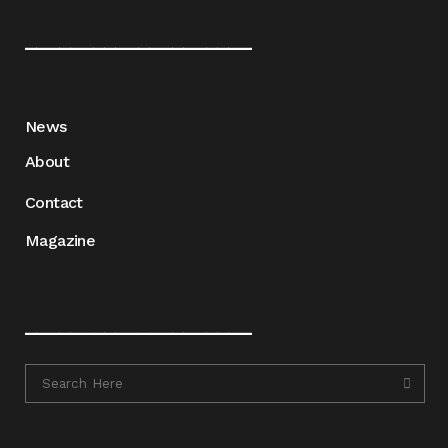
____________________
News
About
Contact
Magazine
____________________