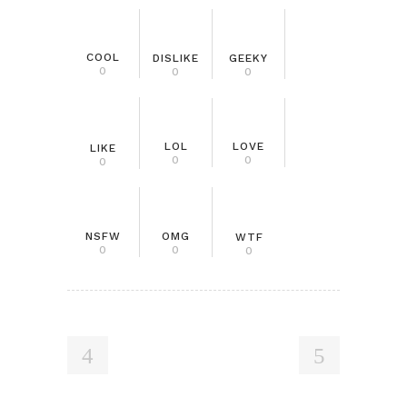
COOL
DISLIKE
GEEKY
0
0
0
LOL
LOVE
LIKE
0
0
0
NSFW
OMG
WTF
0
0
0