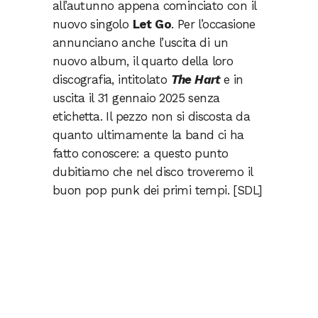
all’autunno appena cominciato con il
nuovo singolo
Let Go
. Per l’occasione
annunciano anche l’uscita di un
nuovo album, il quarto della loro
discografia, intitolato
The Hart
e in
uscita il 31 gennaio 2025 senza
etichetta. Il pezzo non si discosta da
quanto ultimamente la band ci ha
fatto conoscere: a questo punto
dubitiamo che nel disco troveremo il
buon pop punk dei primi tempi. [SDL]