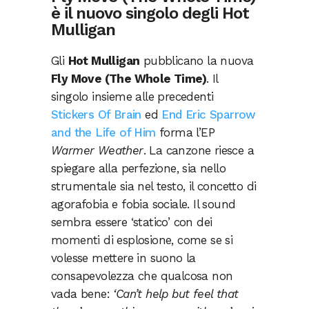
è il nuovo singolo degli Hot
Mulligan
Gli
Hot Mulligan
pubblicano la nuova
Fly Move (The Whole Time)
. Il
singolo insieme alle precedenti
Stickers Of Brain
ed
End Eric Sparrow
and the Life of Him
forma l’EP
Warmer Weather
. La canzone riesce a
spiegare alla perfezione, sia nello
strumentale sia nel testo, il concetto di
agorafobia e fobia sociale. Il sound
sembra essere ‘statico’ con dei
momenti di esplosione, come se si
volesse mettere in suono la
consapevolezza che qualcosa non
vada bene:
‘Can’t help but feel that