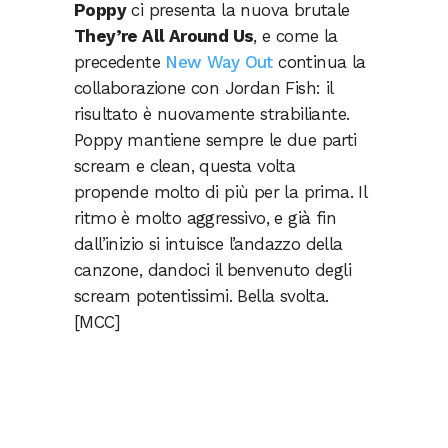
Poppy
ci presenta la nuova brutale
They’re All Around Us
, e come la
precedente
New Way Out
continua la
collaborazione con Jordan Fish: il
risultato è nuovamente strabiliante.
Poppy mantiene sempre le due parti
scream e clean, questa volta
propende molto di più per la prima. Il
ritmo è molto aggressivo, e già fin
dall’inizio si intuisce l’andazzo della
canzone, dandoci il benvenuto degli
scream potentissimi. Bella svolta.
[MCC]