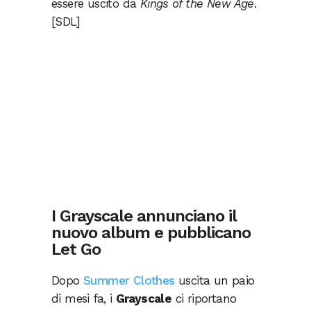
essere uscito da
Kings of the New Age
.
[SDL]
I Grayscale annunciano il
nuovo album e pubblicano
Let Go
Dopo
Summer Clothes
uscita un paio
di mesi fa, i
Grayscale
ci riportano