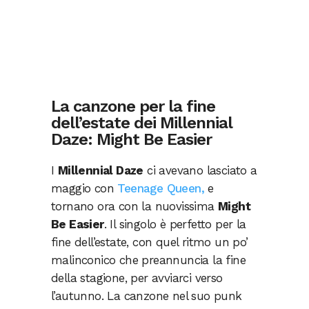
La canzone per la fine
dell’estate dei Millennial
Daze: Might Be Easier
I
Millennial Daze
ci avevano lasciato a
maggio con
Teenage Queen,
e
tornano ora con la nuovissima
Might
Be Easier
. Il singolo è perfetto per la
fine dell’estate, con quel ritmo un po’
malinconico che preannuncia la fine
della stagione, per avviarci verso
l’autunno. La canzone nel suo punk