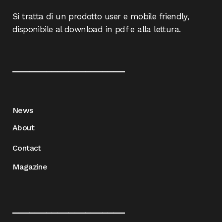
Si tratta di un prodotto user e mobile friendly,
disponibile al download in pdf e alla lettura.
____________________
News
About
Contact
Magazine
____________________