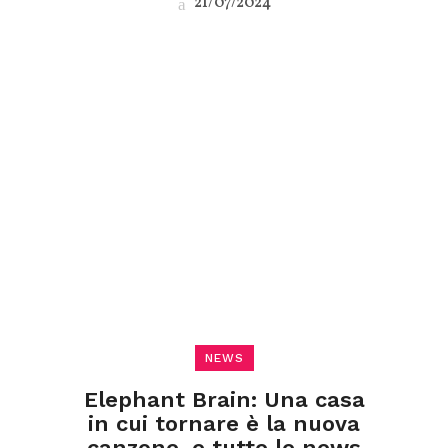
21/07/2024
NEWS
Elephant Brain: Una casa
in cui tornare è la nuova
canzone, e tutte le news