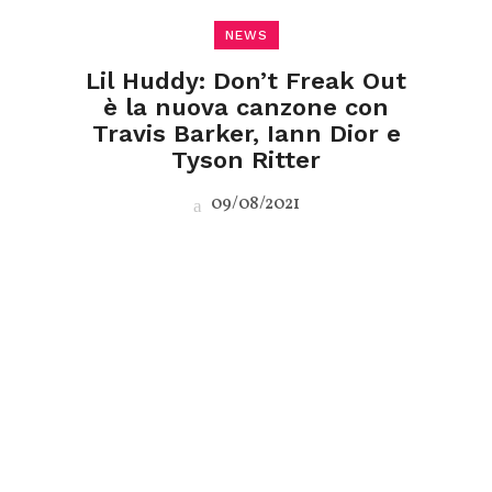
NEWS
Lil Huddy: Don’t Freak Out
è la nuova canzone con
Travis Barker, Iann Dior e
Tyson Ritter
09/08/2021