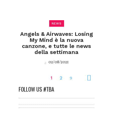
NEWS
Angels & Airwaves: Losing
My Mind è la nuova
canzone, e tutte le news
della settimana
02/08/2021
1
2
FOLLOW US #TBA