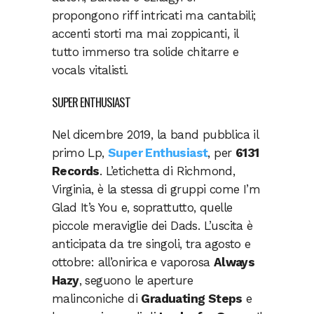
propongono riff intricati ma cantabili;
accenti storti ma mai zoppicanti, il
tutto immerso tra solide chitarre e
vocals vitalisti.
SUPER ENTHUSIAST
Nel dicembre 2019, la band pubblica il
primo Lp,
Super Enthusiast
, per
6131
Records
. L’etichetta di Richmond,
Virginia, è la stessa di gruppi come I’m
Glad It’s You e, soprattutto, quelle
piccole meraviglie dei Dads. L’uscita è
anticipata da tre singoli, tra agosto e
ottobre: all’onirica e vaporosa
Always
Hazy
, seguono le aperture
malinconiche di
Graduating Steps
e