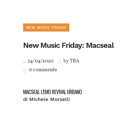
NEW MUSIC FRIDAY
New Music Friday: Macseal
24/04/2020
by
TBA
0 comments
MACSEAL: L’EMO REVIVAL URBANO
di Michele Morselli