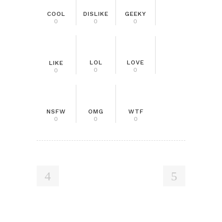
COOL
DISLIKE
GEEKY
0
0
0
LOL
LOVE
LIKE
0
0
0
NSFW
OMG
WTF
0
0
0