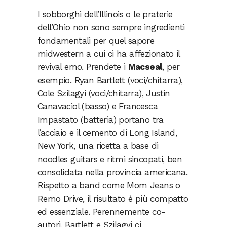
I sobborghi dell’Illinois o le praterie
dell’Ohio non sono sempre ingredienti
fondamentali per quel sapore
midwestern a cui ci ha affezionato il
revival emo. Prendete i
Macseal
, per
esempio. Ryan Bartlett (voci/chitarra),
Cole Szilagyi (voci/chitarra), Justin
Canavaciol (basso) e Francesca
Impastato (batteria) portano tra
l’acciaio e il cemento di Long Island,
New York, una ricetta a base di
noodles guitars e ritmi sincopati, ben
consolidata nella provincia americana.
Rispetto a band come Mom Jeans o
Remo Drive, il risultato è più compatto
ed essenziale. Perennemente co-
autori, Bartlett e Szilagyi ci