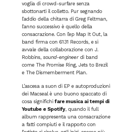
voglia di crowd-surfare senza
sbottonarti il colletto. Pur segnando
l’addio della chitarra di Greg Feltman,
l’anno successivo è quello della
consacrazione. Con l’ep Map It Out, la
band firma con 6131 Records, e si
avvale della collaborazione con J.
Robbins,
sound-engineer
di band
come The Promise Ring, Jets to Brezil
e The Dismemberment Plan.
L’ascesa a suon di EP e autoproduzioni
dei Macseal è uno buono spaccato di
cosa significhi
fare musica ai tempi di
Youtube e Spotify
, quando il full
album rappresenta una consacrazione
a fatti compiuti e il rapporto con