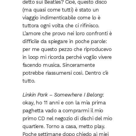
detto sui Beatles? Cioè, questo disco
(ma quasi come tutti) è stato un
viaggio indimenticabile come lo è
tuttora ogni volta che ci rifinisco.
L’amore che provo nei loro confronti è
difficile da spiegare in poche parole:
per me questo pezzo che riproducevo
in loop mi ricorda perché voglio vivere
facendo musica. Sinceramente
potrebbe riassumersi così. Dentro c’è
tutto.
Linkin Park – Somewhere I Belong
:
okay, ho 11 anni e con la mia prima
paghetta vado a comprarmi il mio
primo CD nel negozio di dischi del mio
quartiere. Torno a casa, metto play.
Poche settimane dopo chiedo ai miei