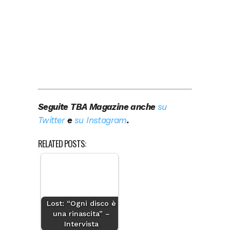
Seguite TBA Magazine anche
su
Twitter
e
su Instagram
.
RELATED POSTS:
Lost: “Ogni disco è
una rinascita” –
Intervista