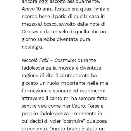
ancora oggi ascolto assiduamente.
Avevo 10 anni, l’estate era quasi finita e
ricordo bene il patio di quella casa in
mezzo al bosco, avvolto dalle note di
Crosses e da un velo di quella che un
giorno sarebbe diventata pura
nostalgia.
Niccolò Fabi – Costruire
: durante
l’adolescenza la musica è diventata
ragione di vita, il cantautorato ha
giocato un ruolo importante nella mia
formazione e suonare ed esprimermi
attraverso il canto mi ha sempre fatto
sentire vivo come nient’altro. Forse è
proprio l’adolescenza il momento in
cui decidi di voler “costruire” qualcosa
di concreto. Questo brano è stato un