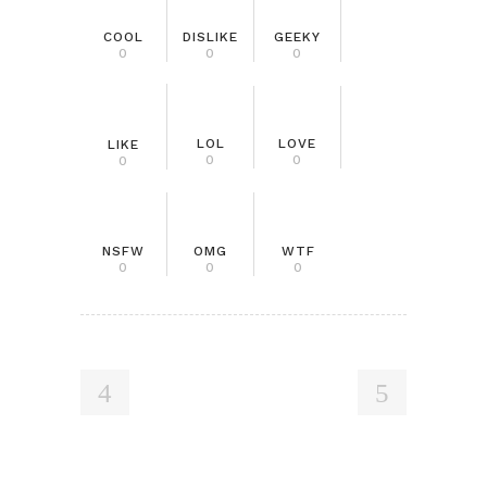
COOL
DISLIKE
GEEKY
0
0
0
LOL
LOVE
LIKE
0
0
0
NSFW
OMG
WTF
0
0
0