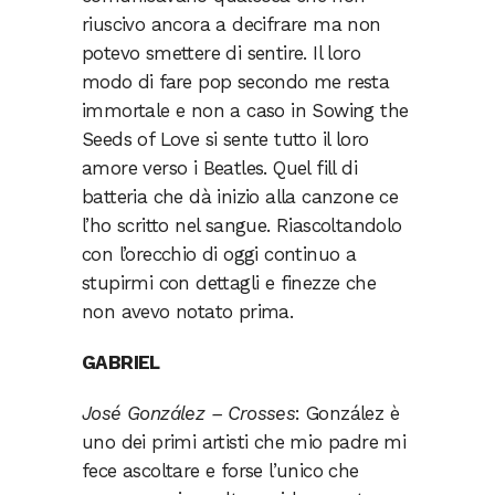
riuscivo ancora a decifrare ma non
potevo smettere di sentire. Il loro
modo di fare pop secondo me resta
immortale e non a caso in Sowing the
Seeds of Love si sente tutto il loro
amore verso i Beatles. Quel fill di
batteria che dà inizio alla canzone ce
l’ho scritto nel sangue. Riascoltandolo
con l’orecchio di oggi continuo a
stupirmi con dettagli e finezze che
non avevo notato prima.
GABRIEL
José González – Crosses
: González è
uno dei primi artisti che mio padre mi
fece ascoltare e forse l’unico che