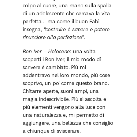
colpo al cuore, una mano sulla spalla
di un adolescente che cercava la vita
perfetta… ma come il buon Fabi
insegna,
“costruire è sapere e potere
rinunciare alla perfezione”
.
Bon Iver – Holocene
: una volta
scoperti i Bon Iver, il mio modo di
scrivere è cambiato. Più mi
addentravo nel loro mondo, più cose
scoprivo, un po’ come questo brano.
Chitarre aperte, suoni ampi, una
magia indescrivibile. Più si ascolta e
più elementi vengono alla luce con
una naturalezza e, mi permetto di
aggiungere, una bellezza che consiglio
a chiunque di sviscerare.