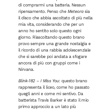
di comprarmi una batteria. Nessun
ripensamento. Penso che
Meteora
sia
il disco che abbia ascoltato di più nella
mia vita, considerando che per un
anno ho sentito solo questo ogni
giorno. Riascoltando questo brano
provo sempre una grande nostalgia e
il ricordo di una rabbia adolescenziale
che si sarebbe poi andata a sfogare
ancora di più con gruppi come i
Nirvana.
Blink-182 – I Miss You
: questo brano
rappresenta il liceo, come ho passato
quegli anni e come mi sentivo. Da
batterista Travis Barker è stato il mio
primo approccio a un lato più