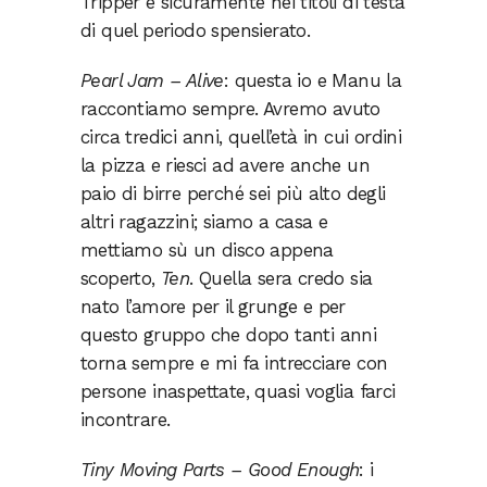
Tripper è sicuramente nei titoli di testa
di quel periodo spensierato.
Pearl Jam – Alive
: questa io e Manu la
raccontiamo sempre. Avremo avuto
circa tredici anni, quell’età in cui ordini
la pizza e riesci ad avere anche un
paio di birre perché sei più alto degli
altri ragazzini; siamo a casa e
mettiamo sù un disco appena
scoperto,
Ten
. Quella sera credo sia
nato l’amore per il grunge e per
questo gruppo che dopo tanti anni
torna sempre e mi fa intrecciare con
persone inaspettate, quasi voglia farci
incontrare.
Tiny Moving Parts – Good Enough
: i