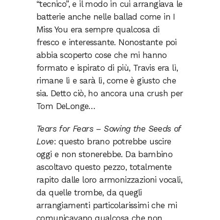
“tecnico”, e il modo in cui arrangiava le
batterie anche nelle ballad come in I
Miss You era sempre qualcosa di
fresco e interessante. Nonostante poi
abbia scoperto cose che mi hanno
formato e ispirato di più, Travis era lì,
rimane lì e sarà lì, come è giusto che
sia. Detto ciò, ho ancora una crush per
Tom DeLonge…
Tears for Fears – Sowing the Seeds of
Love
: questo brano potrebbe uscire
oggi e non stonerebbe. Da bambino
ascoltavo questo pezzo, totalmente
rapito dalle loro armonizzazioni vocali,
da quelle trombe, da quegli
arrangiamenti particolarissimi che mi
comunicavano qualcosa che non