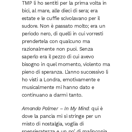
TMP li ho sentiti per la prima volta in
bici, al mare, alle dieci di sera; era
estate e le cuffie scivolavano per il
sudore. Non è passato molto; era un
periodo nero, di quelli in cui vorresti
prendertela con qualcuno ma
razionalmente non puoi. Senza
saperlo era il pezzo di cui avevo
bisogno in quel momento, violento ma
pieno di speranza. L’anno successivo li
ho visti a Londra, emotivamente e
musicalmente mi hanno dato e
continuano a darmi tanto.
Amanda Palmer – In My Mind
: qui è
dove la pancia mi si stringe per un
misto di nostalgia, voglia di
spensieratezza e un po’ di malinconia.