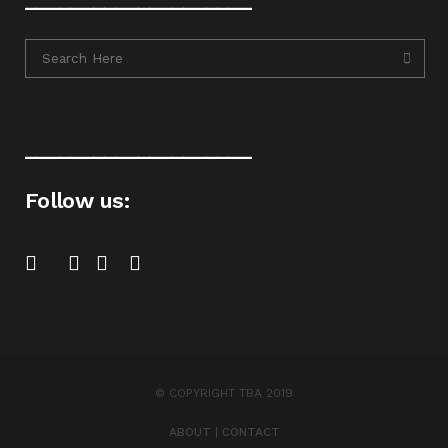
____________________
Follow us:
© COPYRIGHT TBA 2019
ABOUT
|
CONTACT