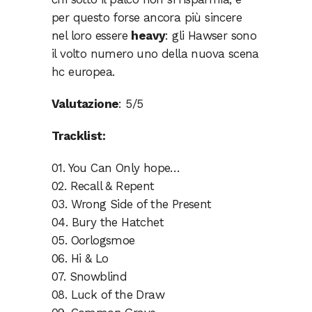
per questo forse ancora più sincere
nel loro essere
heavy
: gli Hawser sono
il volto numero uno della nuova scena
hc europea.
Valutazione
: 5/5
Tracklist:
01. You Can Only hope…
02. Recall & Repent
03. Wrong Side of the Present
04. Bury the Hatchet
05. Oorlogsmoe
06. Hi & Lo
07. Snowblind
08. Luck of the Draw