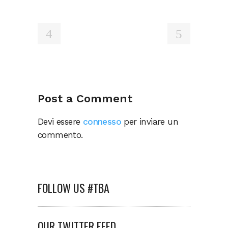
Post a Comment
Devi essere
connesso
per inviare un
commento.
FOLLOW US #TBA
OUR TWITTER FEED