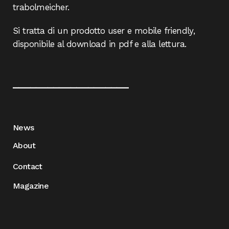
trabolmeicher.
Si tratta di un prodotto user e mobile friendly,
disponibile al download in pdf e alla lettura.
____________________
News
About
Contact
Magazine
____________________