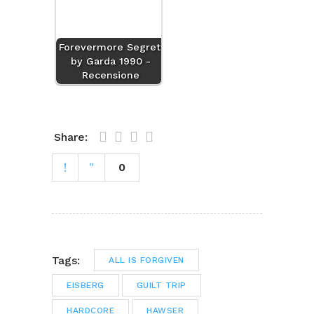
Forevermore Segreti
by Garda 1990 -
Recensione
Share:
0
Tags:
ALL IS FORGIVEN
EISBERG
GUILT TRIP
HARDCORE
HAWSER