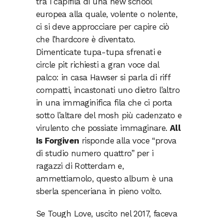
tra i capifila di una new school
europea alla quale, volente o nolente,
ci si deve approcciare per capire ciò
che l’hardcore è diventato.
Dimenticate tupa-tupa sfrenati e
circle pit richiesti a gran voce dal
palco: in casa Hawser si parla di riff
compatti, incastonati uno dietro l’altro
in una immaginifica fila che ci porta
sotto l’altare del mosh più cadenzato e
virulento che possiate immaginare.
All
Is Forgiven
risponde alla voce “prova
di studio numero quattro” per i
ragazzi di Rotterdam e,
ammettiamolo, questo album è una
sberla spenceriana in pieno volto.
Se Tough Love, uscito nel 2017, faceva