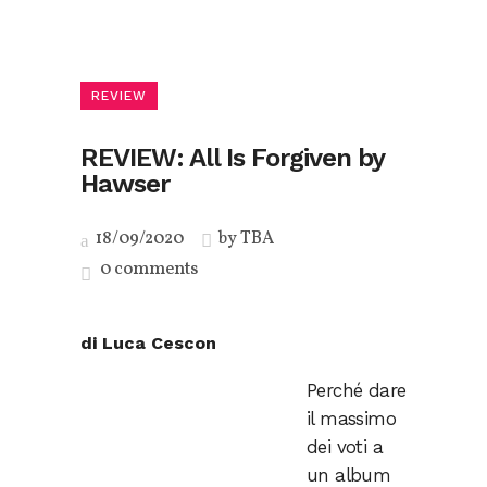
REVIEW
REVIEW: All Is Forgiven by
Hawser
18/09/2020
by
TBA
0 comments
di Luca Cescon
Perché dare
il massimo
dei voti a
un album