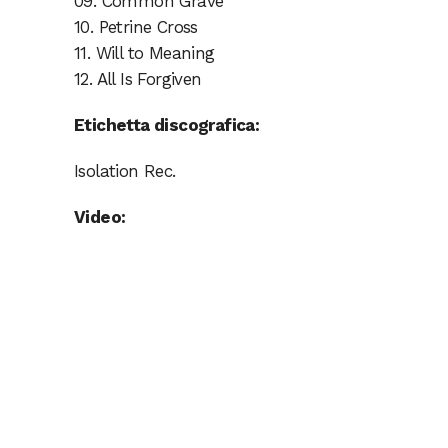
09. Common Grave
10. Petrine Cross
11. Will to Meaning
12. All Is Forgiven
Etichetta discografica:
Isolation Rec.
Video: