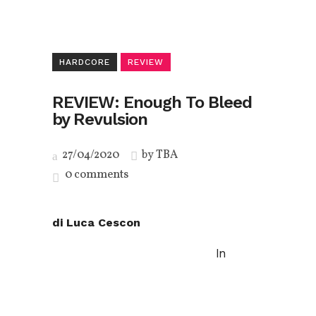
HARDCORE
REVIEW
REVIEW: Enough To Bleed
by Revulsion
27/04/2020
by
TBA
0 comments
di Luca Cescon
In