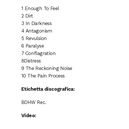
1 Enough To Feel
2 Dirt
3 In Darkness
4 Antagonism
5 Revulsion
6 Paralyse
7 Conflagration
8Distress
9 The Reckoning Noise
10 The Pain Process
Etichetta discografica:
BDHW Rec.
Video: