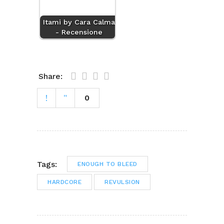
Itami by Cara Calma
- Recensione
Share:
0
Tags:
ENOUGH TO BLEED
HARDCORE
REVULSION