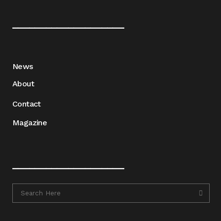
____________________
News
About
Contact
Magazine
____________________