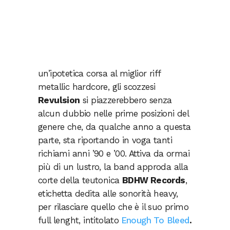
un’ipotetica corsa al miglior riff
metallic hardcore, gli scozzesi
Revulsion
si piazzerebbero senza
alcun dubbio nelle prime posizioni del
genere che, da qualche anno a questa
parte, sta riportando in voga tanti
richiami anni ’90 e ’00. Attiva da ormai
più di un lustro, la band approda alla
corte della teutonica
BDHW Records
,
etichetta dedita alle sonorità heavy,
per rilasciare quello che è il suo primo
full lenght, intitolato
Enough To Bleed
.