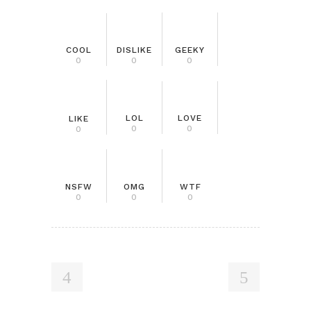
COOL
DISLIKE
GEEKY
0
0
0
LOL
LOVE
LIKE
0
0
0
NSFW
OMG
WTF
0
0
0