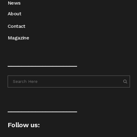
News
About
Contact
Magazine
____________________
____________________
Follow us: