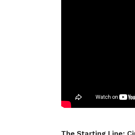
The Starting Line: Ci