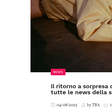
NEWS
Il ritorno a sorpresa 
tutte le news della 
04/08/2025
by
TBA