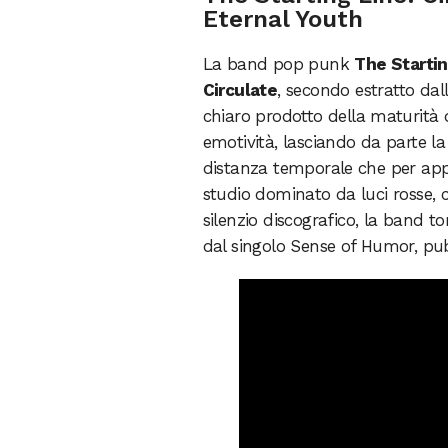
Eternal Youth
La band pop punk
The Startin
Circulate
, secondo estratto da
chiaro prodotto della maturità 
emotività, lasciando da parte l
distanza temporale che per app
studio dominato da luci rosse, 
silenzio discografico, la band t
dal singolo Sense of Humor, pub