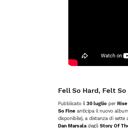
Fell So Hard, Felt So
Pubblicato il
30 luglio
per
Rise
So Fine
anticipa il nuovo alb
disponibile), a distanza di sett
Dan Marsala
degli
Story Of Th