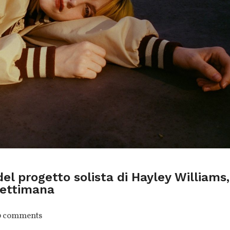
del progetto solista di Hayley Williams,
settimana
0 comments