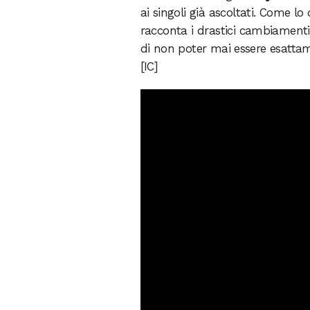
ai singoli già ascoltati. Come l
racconta i drastici cambiamenti 
di non poter mai essere esattame
[IC]