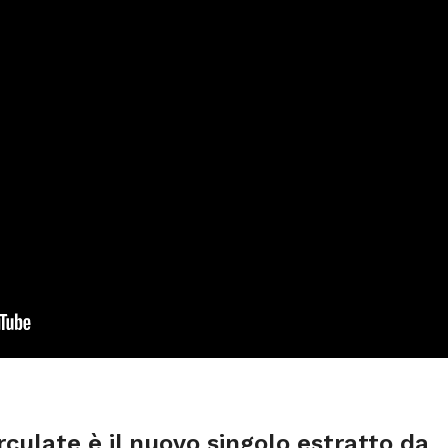
rculate è il nuovo singolo estratto da