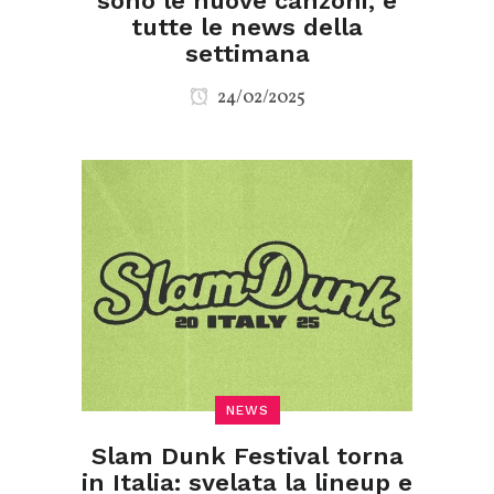
sono le nuove canzoni, e
tutte le news della
settimana
24/02/2025
NEWS
Slam Dunk Festival torna
in Italia: svelata la lineup e