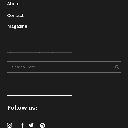
About
Contact
Magazine
____________________
____________________
Follow us: