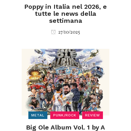
Poppy in Italia nel 2026, e
tutte le news della
settimana
27/10/2025
METAL
PUNK/ROCK
REVIEW
Big Ole Album Vol. 1 by A