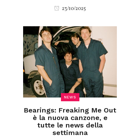
23/10/2025
NEWS
Bearings: Freaking Me Out
è la nuova canzone, e
tutte le news della
settimana