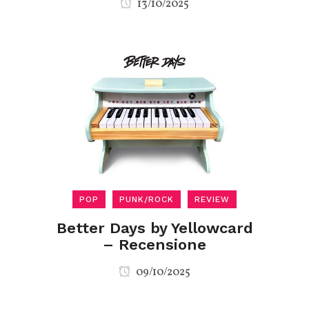
13/10/2025
POP
PUNK/ROCK
REVIEW
Better Days by Yellowcard
– Recensione
09/10/2025