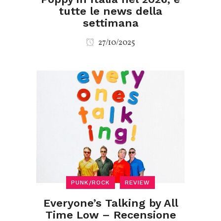
tutte le news della
settimana
27/10/2025
PUNK/ROCK
REVIEW
Everyone’s Talking by All
Time Low – Recensione