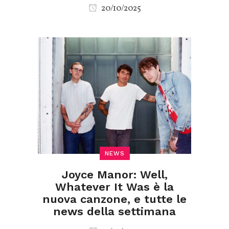
20/10/2025
NEWS
Joyce Manor: Well,
Whatever It Was è la
nuova canzone, e tutte le
news della settimana