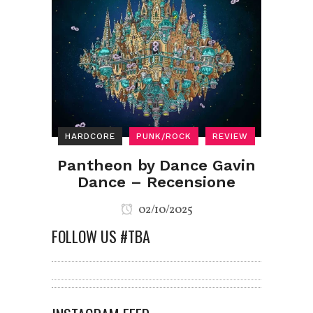
HARDCORE
PUNK/ROCK
REVIEW
Pantheon by Dance Gavin
Dance – Recensione
02/10/2025
FOLLOW US #TBA