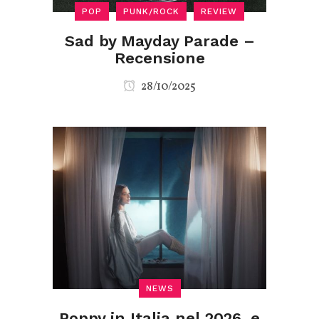
POP
PUNK/ROCK
REVIEW
Sad by Mayday Parade –
Recensione
28/10/2025
NEWS
Poppy in Italia nel 2026, e