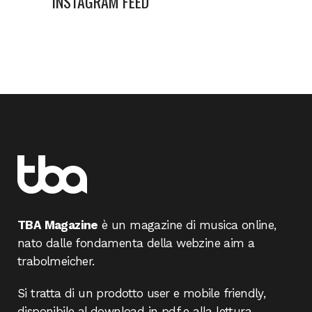
INSTAGRAM FEED
TBA Magazine
è un magazine di musica online,
nato dalle fondamenta della webzine aim a
trabolmeicher.
Si tratta di un prodotto user e mobile friendly,
disponibile al download in pdf e alla lettura.