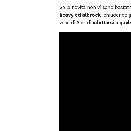
Se le novità non vi sono bastat
heavy ed alt rock
: chiudendo g
voce di Alex di
adattarsi a qual