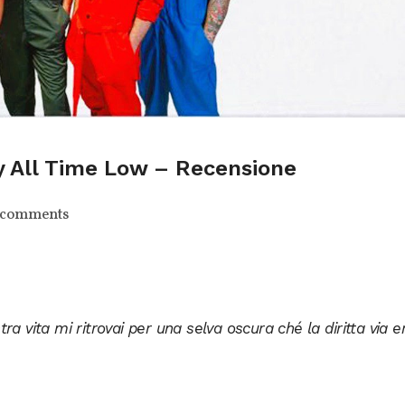
y All Time Low – Recensione
 comments
a vita mi ritrovai per una selva oscura ché la diritta via e