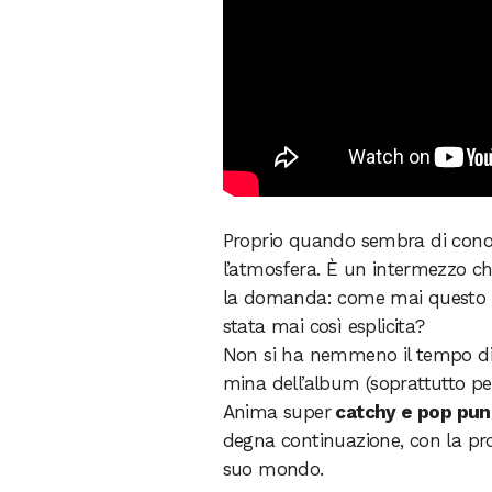
Proprio quando sembra di conos
l’atmosfera. È un intermezzo c
la domanda: come mai questo s
stata mai così esplicita?
Non si ha nemmeno il tempo di r
mina dell’album (soprattutto per
Anima super
catchy e pop pun
degna continuazione, con la pr
suo mondo.