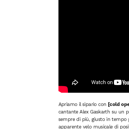
Apriamo il sipario con
[cold op
cantante Alex Gaskarth su un pal
sempre di più, giusto in tempo 
apparente velo musicale di posit