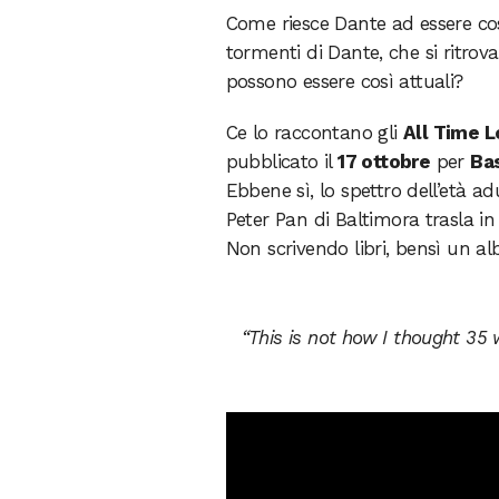
Come riesce Dante ad essere co
tormenti di Dante, che si ritrova
possono essere così attuali?
Ce lo raccontano gli
All Time 
pubblicato il
17 ottobre
per
Ba
Ebbene sì, lo spettro dell’età ad
Peter Pan di Baltimora trasla i
Non scrivendo libri, bensì un a
“This is not how I thought 35