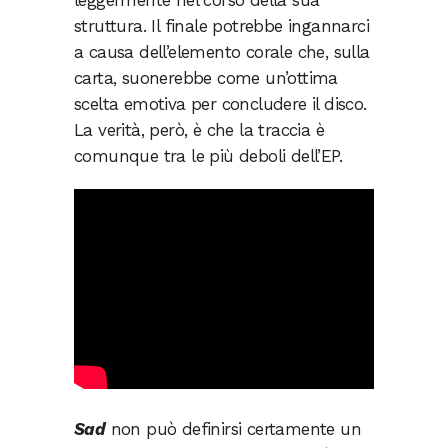
leggermente nel corso della sua
struttura. Il finale potrebbe ingannarci
a causa dell’elemento corale che, sulla
carta, suonerebbe come un’ottima
scelta emotiva per concludere il disco.
La verità, però, è che la traccia è
comunque tra le più deboli dell’EP.
Sad
non può definirsi certamente un