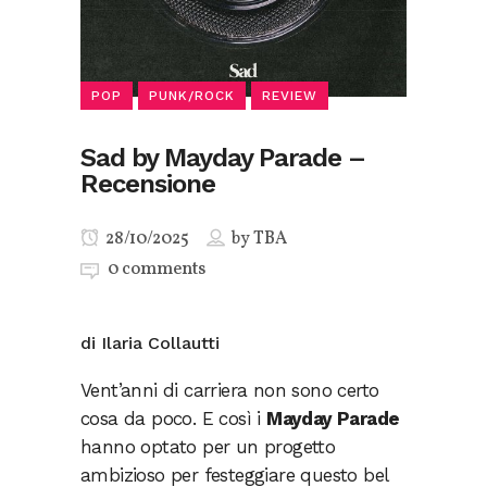
POP
PUNK/ROCK
REVIEW
Sad by Mayday Parade –
Recensione
28/10/2025
by
TBA
0 comments
di Ilaria Collautti
Vent’anni di carriera non sono certo
cosa da poco. E così i
Mayday Parade
hanno optato per un progetto
ambizioso per festeggiare questo bel