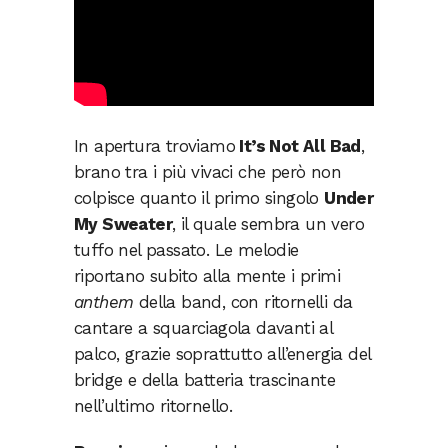
In apertura troviamo
It’s Not All Bad
,
brano tra i più vivaci che però non
colpisce quanto il primo singolo
Under
My Sweater
, il quale sembra un vero
tuffo nel passato. Le melodie
riportano subito alla mente i primi
anthem
della band, con ritornelli da
cantare a squarciagola davanti al
palco, grazie soprattutto all’energia del
bridge e della batteria trascinante
nell’ultimo ritornello.