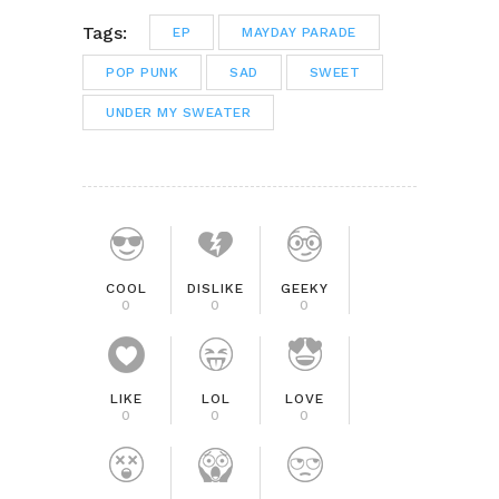
Tags:
EP
MAYDAY PARADE
POP PUNK
SAD
SWEET
UNDER MY SWEATER
COOL
DISLIKE
GEEKY
0
0
0
LIKE
LOL
LOVE
0
0
0