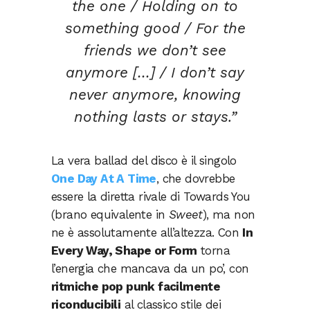
the one / Holding on to
something good / For the
friends we don’t see
anymore […] / I don’t say
never anymore, knowing
nothing lasts or stays.”
La vera ballad del disco è il singolo
One Day At A Time
, che dovrebbe
essere la diretta rivale di Towards You
(brano equivalente in
Sweet
), ma non
ne è assolutamente all’altezza. Con
In
Every Way, Shape or Form
torna
l’energia che mancava da un po’, con
ritmiche pop punk facilmente
riconducibili
al classico stile dei