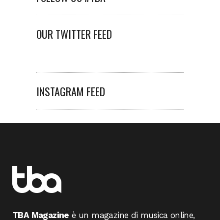
OUR TWITTER FEED
INSTAGRAM FEED
TBA Magazine
è un magazine di musica online,