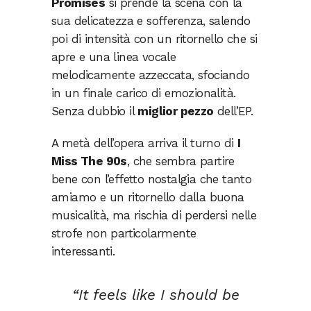
Promises
si prende la scena con la
sua delicatezza e sofferenza, salendo
poi di intensità con un ritornello che si
apre e una linea vocale
melodicamente azzeccata, sfociando
in un finale carico di emozionalità.
Senza dubbio il
miglior pezzo
dell’EP.
A metà dell’opera arriva il turno di
I
Miss The 90s
, che sembra partire
bene con l’effetto nostalgia che tanto
amiamo e un ritornello dalla buona
musicalità, ma rischia di perdersi nelle
strofe non particolarmente
interessanti.
“It feels like I should be