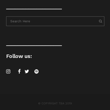
____________________
____________________
Follow us:
© COPYRIGHT TBA 2019