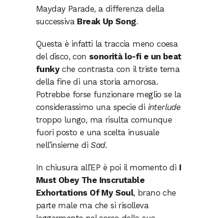
Mayday Parade, a differenza della
successiva
Break Up Song
.
Questa è infatti la traccia meno coesa
del disco, con
sonorità lo-fi e un beat
funky
che contrasta con il triste tema
della fine di una storia amorosa.
Potrebbe forse funzionare meglio se la
considerassimo una specie di
interlude
troppo lungo, ma risulta comunque
fuori posto e una scelta inusuale
nell’insieme di
Sad
.
In chiusura all’EP è poi il momento di
I
Must Obey The Inscrutable
Exhortations Of My Soul
, brano che
parte male ma che si risolleva