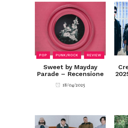
POP
PUNK/ROCK
REVIEW
Sweet by Mayday
Cre
Parade – Recensione
2025
18/04/2025