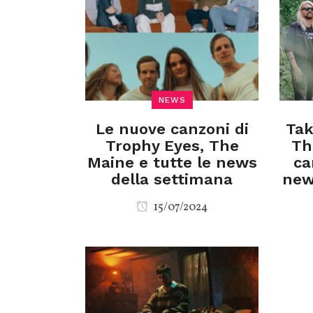
NEWS
Le nuove canzoni di
Tak
Trophy Eyes, The
Th
Maine e tutte le news
ca
della settimana
new
15/07/2024