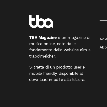
__
TBA Magazine
è un magazine di
Ne
musica online, nato dalle
Abo
fondamenta della webzine aim a
trabolmeicher.
Si tratta di un prodotto user e
mobile friendly, disponibile al
download in pdf e alla lettura.