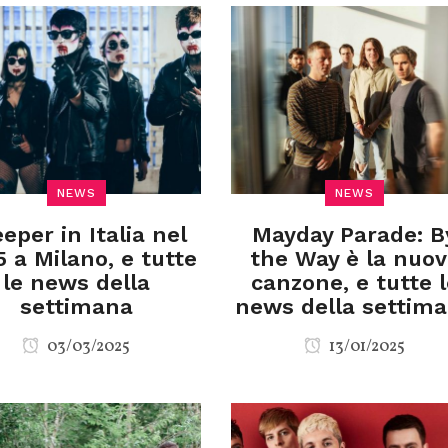
NEWS
NEWS
eper in Italia nel
Mayday Parade: B
 a Milano, e tutte
the Way è la nuo
le news della
canzone, e tutte l
settimana
news della settim
03/03/2025
13/01/2025