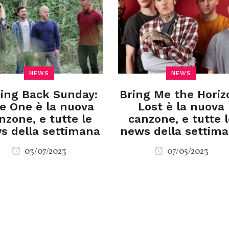
NEWS
NEWS
ing Back Sunday:
Bring Me the Horiz
e One è la nuova
Lost è la nuova
nzone, e tutte le
canzone, e tutte l
s della settimana
news della settim
03/07/2023
07/05/2023