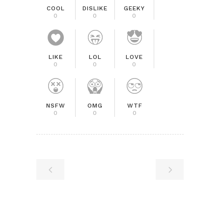
COOL
DISLIKE
GEEKY
0
0
0
LIKE
LOL
LOVE
0
0
0
NSFW
OMG
WTF
0
0
0