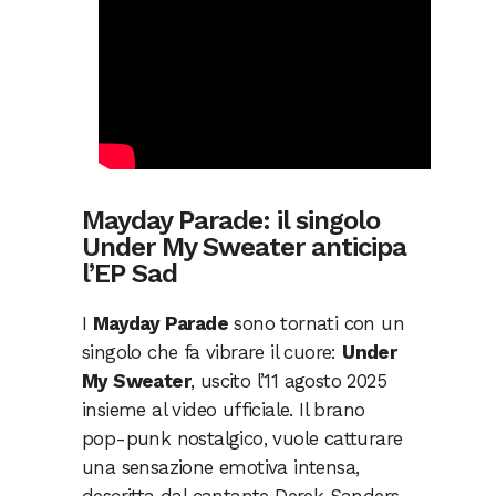
Mayday Parade: il singolo
Under My Sweater anticipa
l’EP Sad
I
Mayday Parade
sono tornati con un
singolo che fa vibrare il cuore:
Under
My Sweater
, uscito l’11 agosto 2025
insieme al video ufficiale. Il brano
pop-punk nostalgico, vuole catturare
una sensazione emotiva intensa,