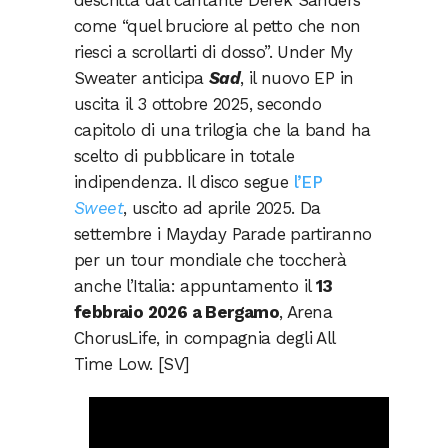
descritta dal cantante Derek Sanders
come “quel bruciore al petto che non
riesci a scrollarti di dosso”. Under My
Sweater anticipa
Sad
, il nuovo EP in
uscita il 3 ottobre 2025, secondo
capitolo di una trilogia che la band ha
scelto di pubblicare in totale
indipendenza. Il disco segue
l’EP
Sweet
, uscito ad aprile 2025. Da
settembre i Mayday Parade partiranno
per un tour mondiale che toccherà
anche l’Italia: appuntamento il
13
febbraio 2026 a Bergamo
, Arena
ChorusLife, in compagnia degli All
Time Low. [SV]