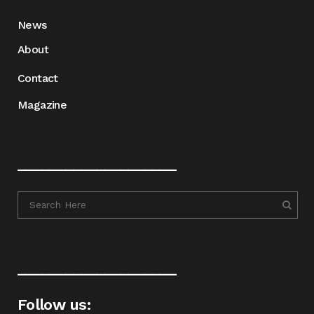
News
About
Contact
Magazine
____________________
____________________
Follow us: