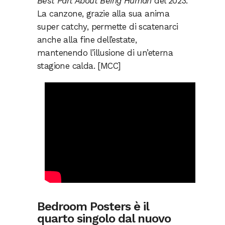
Best Part About Being Human
del 2023.
La canzone, grazie alla sua anima
super catchy, permette di scatenarci
anche alla fine dell’estate,
mantenendo l’illusione di un’eterna
stagione calda. [MCC]
Bedroom Posters è il
quarto singolo dal nuovo