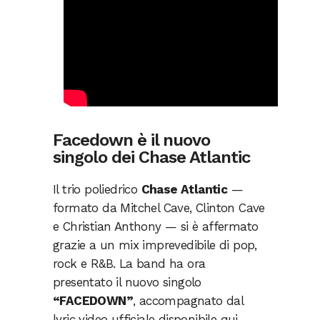
Facedown è il nuovo
singolo dei Chase Atlantic
Il trio poliedrico
Chase Atlantic
—
formato da Mitchel Cave, Clinton Cave
e Christian Anthony — si è affermato
grazie a un mix imprevedibile di pop,
rock e R&B. La band ha ora
presentato il nuovo singolo
“FACEDOWN”
, accompagnato dal
lyric video ufficiale disponibile qui