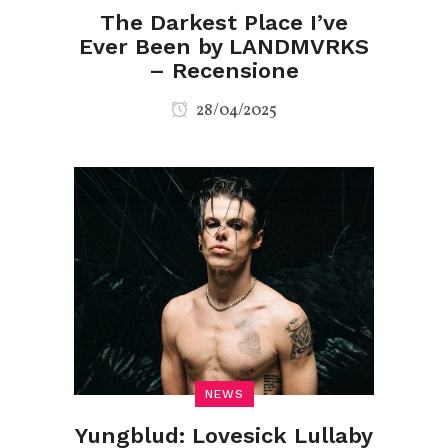
The Darkest Place I’ve
Ever Been by LANDMVRKS
– Recensione
28/04/2025
NEWS
Yungblud: Lovesick Lullaby