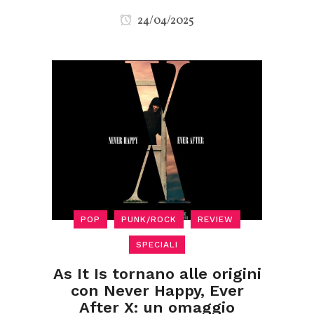
24/04/2025
POP
PUNK/ROCK
REVIEW
SPECIALI
As It Is tornano alle origini
con Never Happy, Ever
After X: un omaggio