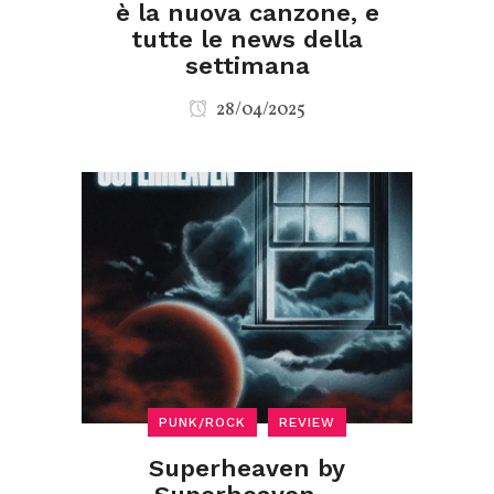
è la nuova canzone, e
tutte le news della
settimana
28/04/2025
PUNK/ROCK
REVIEW
Superheaven by