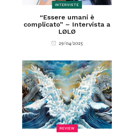
INTERVISTE
“Essere umani è
complicato” – Intervista a
LØLØ
29/04/2025
REVIEW