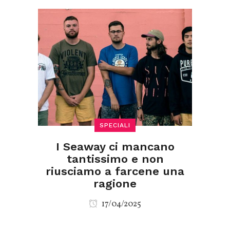
SPECIALI
I Seaway ci mancano
tantissimo e non
riusciamo a farcene una
ragione
17/04/2025