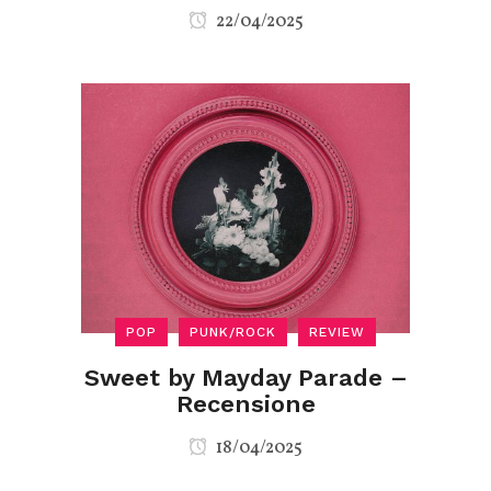
22/04/2025
POP
PUNK/ROCK
REVIEW
Sweet by Mayday Parade –
Recensione
18/04/2025