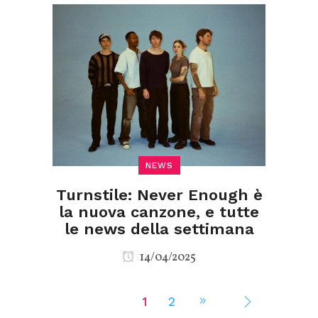
NEWS
Turnstile: Never Enough è
la nuova canzone, e tutte
le news della settimana
14/04/2025
1
2