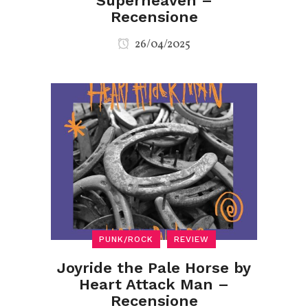
Superheaven –
Recensione
26/04/2025
PUNK/ROCK
REVIEW
Joyride the Pale Horse by
Heart Attack Man –
Recensione