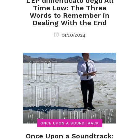
L’EP dimenticato degli All
Time Low: The Three
Words to Remember in
Dealing With the End
01/10/2024
ONCE UPON A SOUNDTRACK
Once Upon a Soundtrack: