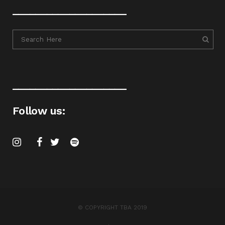
____________________
____________________
Follow us:
© COPYRIGHT TBA 2019