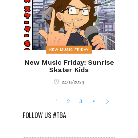
NEW MUSIC FRIDAY
New Music Friday: Sunrise
Skater Kids
24/11/2023
1
2
3
FOLLOW US #TBA