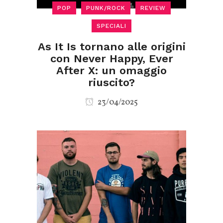
POP
PUNK/ROCK
REVIEW
SPECIALI
As It Is tornano alle origini
con Never Happy, Ever
After X: un omaggio
riuscito?
23/04/2025