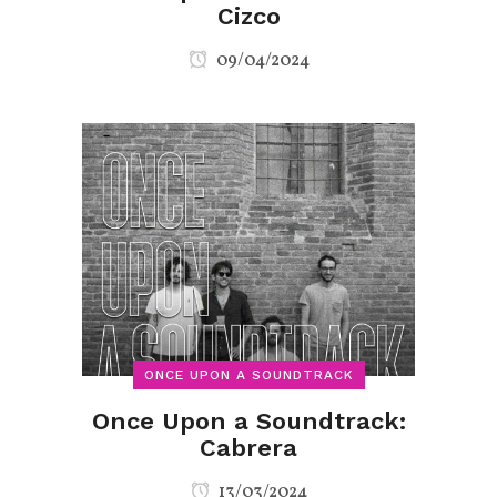
Cizco
09/04/2024
ONCE UPON A SOUNDTRACK
Once Upon a Soundtrack:
Cabrera
13/03/2024