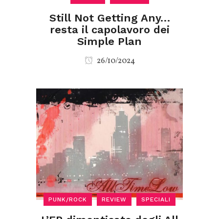
Still Not Getting Any…
resta il capolavoro dei
Simple Plan
26/10/2024
PUNK/ROCK
REVIEW
SPECIALI