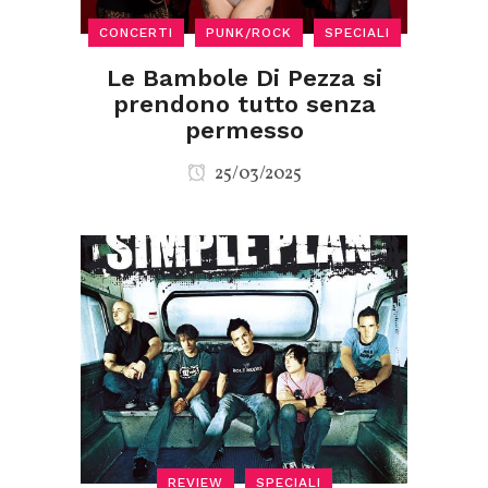
CONCERTI
PUNK/ROCK
SPECIALI
Le Bambole Di Pezza si
prendono tutto senza
permesso
25/03/2025
REVIEW
SPECIALI