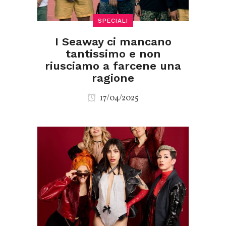
SPECIALI
I Seaway ci mancano
tantissimo e non
riusciamo a farcene una
ragione
17/04/2025