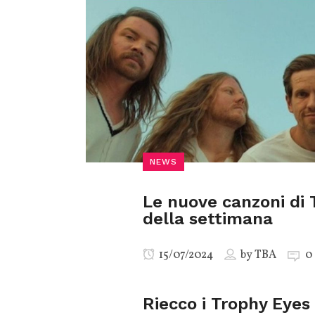
NEWS
Le nuove canzoni di 
della settimana
15/07/2024
by
TBA
0
Riecco i Trophy Eye