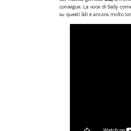
consegue. La voce di Sally come 
su questi lidi è ancora molto l