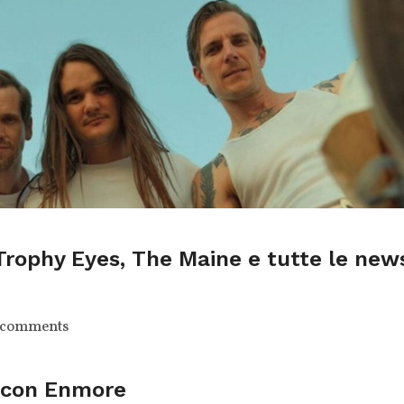
Trophy Eyes, The Maine e tutte le new
 comments
s con Enmore