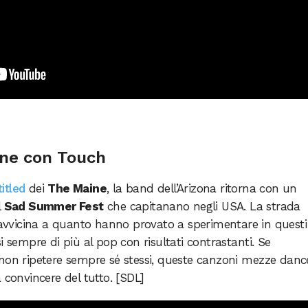
aine con Touch
titled
dei
The Maine
, la band dell’Arizona ritorna con un
l
Sad Summer Fest
che capitanano negli USA. La strada
avvicina a quanto hanno provato a sperimentare in questi
i sempre di più al pop con risultati contrastanti. Se
 non ripetere sempre sé stessi, queste canzoni mezze danc
 convincere del tutto. [SDL]