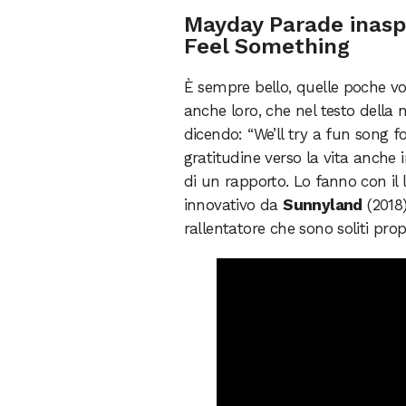
Mayday Parade inaspe
Feel Something
È sempre bello, quelle poche v
anche loro, che nel testo della
dicendo: “We’ll try a fun song f
gratitudine verso la vita anche
di un rapporto. Lo fanno con il
innovativo da
Sunnyland
(2018)
rallentatore che sono soliti prop