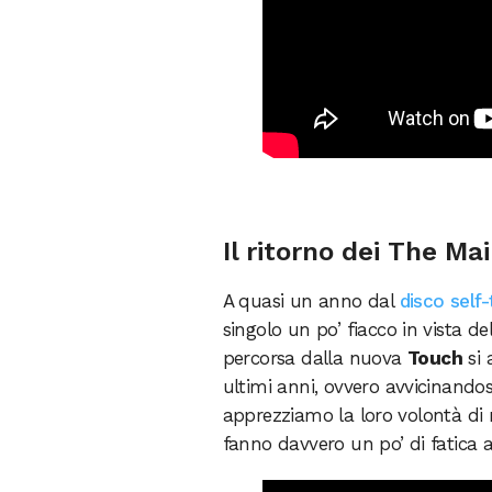
Il ritorno dei The M
A quasi un anno dal
disco self-
singolo un po’ fiacco in vista de
percorsa dalla nuova
Touch
si 
ultimi anni, ovvero avvicinandos
apprezziamo la loro volontà di
fanno davvero un po’ di fatica a