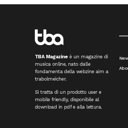
__
TBA Magazine
è un magazine di
Ne
musica online, nato dalle
Abo
fondamenta della webzine aim a
trabolmeicher.
Si tratta di un prodotto user e
mobile friendly, disponibile al
download in pdf e alla lettura.