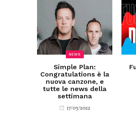
NEWS
Simple Plan:
Fu
Congratulations è la
nuova canzone, e
tutte le news della
settimana
17/03/2022