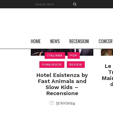
HOME
NEWS
RECENSIONI
CONCER
ITALIANA
POP
PUNK/ROCK
REVIEW
Le
T
Hotel Esistenza by
Mai
Fast Animals and
Slow Kids –
Recensione
31/10/2024