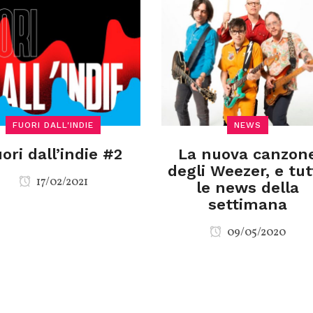
FUORI DALL'INDIE
NEWS
ori dall’indie #2
La nuova canzon
degli Weezer, e tut
17/02/2021
le news della
settimana
09/05/2020