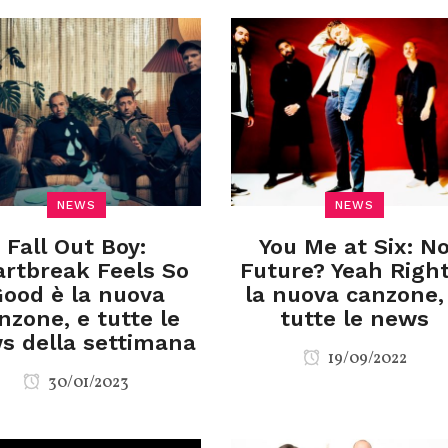
NEWS
NEWS
Fall Out Boy:
You Me at Six: N
rtbreak Feels So
Future? Yeah Right
ood è la nuova
la nuova canzone,
nzone, e tutte le
tutte le news
s della settimana
19/09/2022
30/01/2023