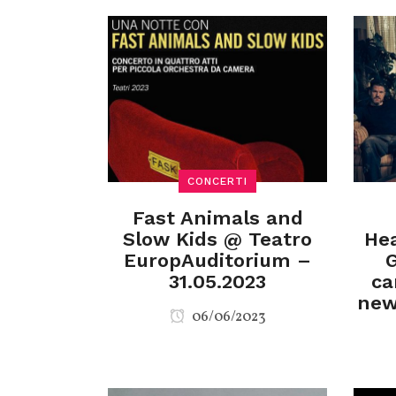
CONCERTI
Fast Animals and
Slow Kids @ Teatro
Hea
EuropAuditorium –
G
31.05.2023
ca
new
06/06/2023