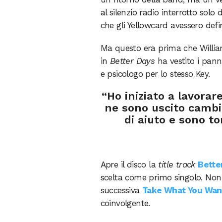
al silenzio radio interrotto solo
che gli Yellowcard avessero defi
Ma questo era prima che Willia
in
Better Days
ha vestito i pann
e psicologo per lo stesso Key.
“Ho iniziato a lavora
ne sono uscito cambi
di aiuto e sono t
Apre il disco la
title track
Bette
scelta come primo singolo. Non p
successiva
Take What You Wan
coinvolgente.