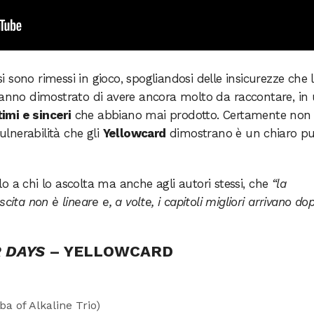
i sono rimessi in gioco, spogliandosi delle insicurezze che l
Hanno dimostrato di avere ancora molto da raccontare, in
ntimi e sinceri
che abbiano mai prodotto. Certamente non
vulnerabilità che gli
Yellowcard
dimostrano è un chiaro p
o a chi lo ascolta ma anche agli autori stessi, che
“la
cita non è lineare e, a volte, i capitoli migliori arrivano do
 DAYS
– YELLOWCARD
ba of Alkaline Trio)