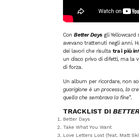
Con
Better Days
gli Yellowcard s
avevano trattenuti negli anni. 
dei lavori che risulta
tra i più i
un disco privo di difetti, ma la 
di forza.
Un album per ricordare, non sol
guarigione è un processo, la cres
quella che sembrava la fine”
.
TRACKLIST DI
BETTER
Better Days
Take What You Want
Love Letters Lost (feat. Matt Ski