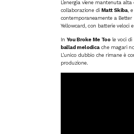
L’energia viene mantenuta alta
collaborazione di
Matt Skiba
, 
contemporaneamente a Better Da
Yellowcard, con batterie veloci e
In
You Broke Me Too
le voci d
ballad melodica
che magari non
L’unico dubbio che rimane è come
produzione.