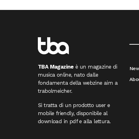
__
TBA Magazine
è un magazine di
Ne
musica online, nato dalle
Abo
fondamenta della webzine aim a
trabolmeicher.
Si tratta di un prodotto user e
mobile friendly, disponibile al
download in pdf e alla lettura.