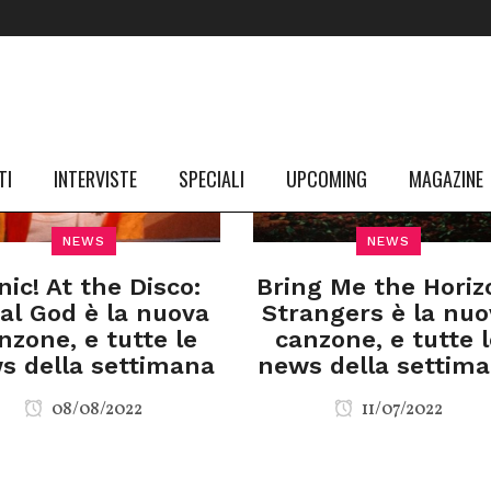
TI
INTERVISTE
SPECIALI
UPCOMING
MAGAZINE
NEWS
NEWS
nic! At the Disco:
Bring Me the Horiz
al God è la nuova
Strangers è la nuo
nzone, e tutte le
canzone, e tutte l
s della settimana
news della settim
08/08/2022
11/07/2022