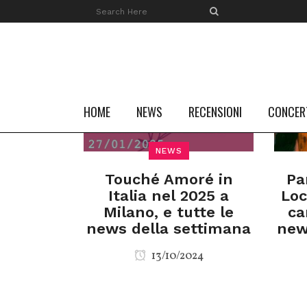
HOME
NEWS
RECENSIONI
CONCER
NEWS
Touché Amoré in
Pa
Italia nel 2025 a
Loc
Milano, e tutte le
ca
news della settimana
new
13/10/2024