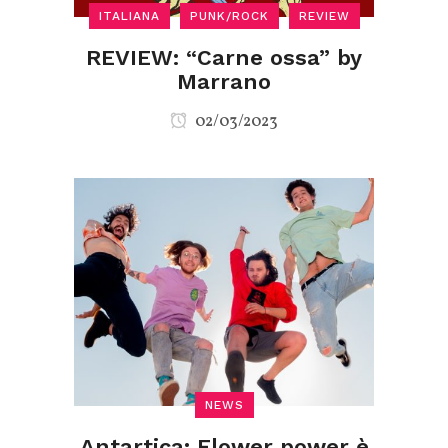
ITALIANA
PUNK/ROCK
REVIEW
REVIEW: “Carne ossa” by
Marrano
02/03/2023
NEWS
Antartica: Flower power è