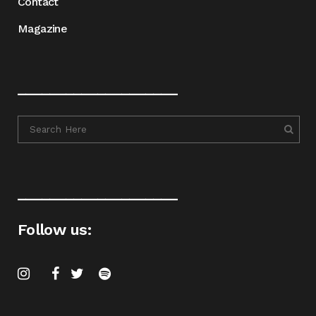
Contact
Magazine
____________________
____________________
Follow us: