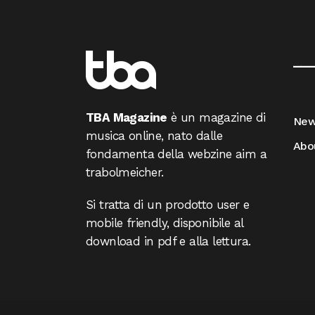
__
TBA Magazine
è un magazine di
Ne
musica online, nato dalle
Abo
fondamenta della webzine aim a
trabolmeicher.
Si tratta di un prodotto user e
mobile friendly, disponibile al
download in pdf e alla lettura.