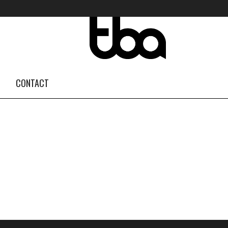
FOLLOW US #TBA
INSTAGRAM FEED
CONTACT