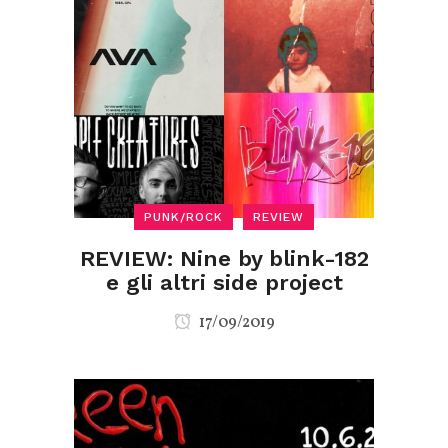
PUNK/ROCK
REVIEW
REVIEW: Nine by blink-182
e gli altri side project
17/09/2019