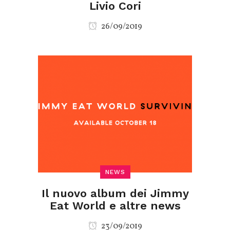
Livio Cori
26/09/2019
NEWS
Il nuovo album dei Jimmy
Eat World e altre news
23/09/2019