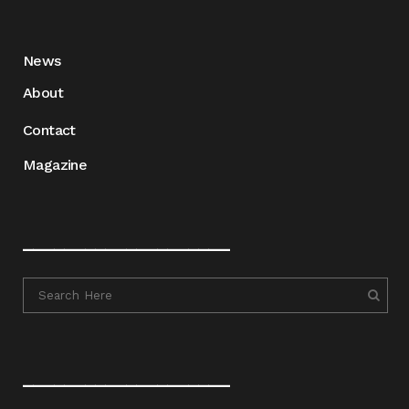
News
About
Contact
Magazine
____________________
____________________