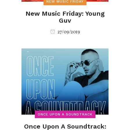
NEW MUSIC FRIDAY
New Music Friday: Young
Guv
27/09/2019
ONCE UPON A SOUNDTRACK
Once Upon A Soundtrack: