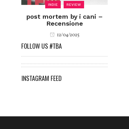
INDIE
REVIEW
post mortem by i cani –
Recensione
12/04/2025
FOLLOW US #TBA
INSTAGRAM FEED