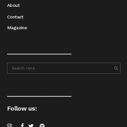
About
Contact
Magazine
____________________
____________________
Follow us: