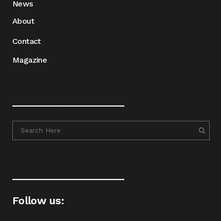
News
About
Contact
Magazine
____________________
____________________
Follow us: