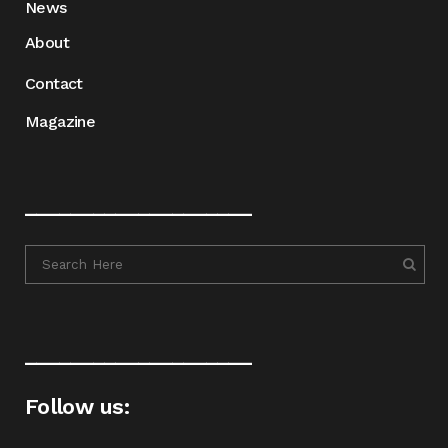
News
About
Contact
Magazine
____________________
____________________
Follow us: