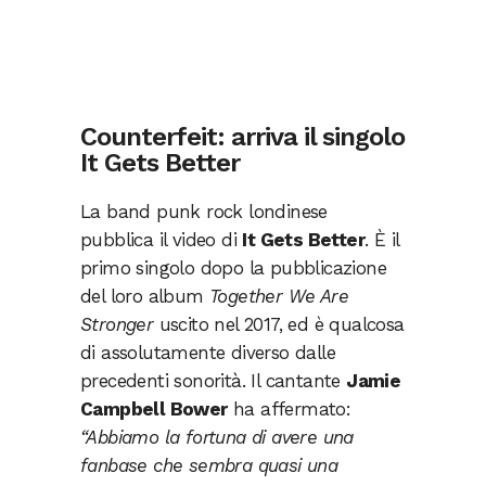
Counterfeit: arriva il singolo
It Gets Better
La band punk rock londinese
pubblica il video di
It Gets Better
. È il
primo singolo dopo la pubblicazione
del loro album
Together We Are
Stronger
uscito nel 2017, ed è qualcosa
di assolutamente diverso dalle
precedenti sonorità. Il cantante
Jamie
Campbell Bower
ha affermato:
“Abbiamo la fortuna di avere una
fanbase che sembra quasi una