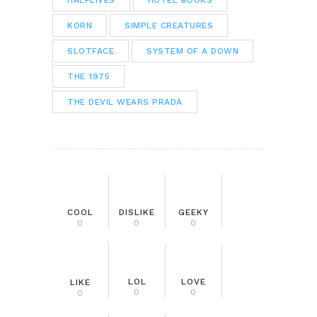
HALFLIVES
HOTEL BOOKS
KORN
SIMPLE CREATURES
SLOTFACE
SYSTEM OF A DOWN
THE 1975
THE DEVIL WEARS PRADA
COOL
DISLIKE
GEEKY
0
0
0
LOL
LOVE
LIKE
0
0
0