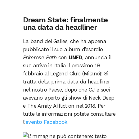
Dream State: finalmente
una data da headliner
La band del Galles, che ha appena
pubblicato il suo album d’esordio
Primrose Path
con
UNFD
,
annuncia il
suo arrivo in Italia il prossimo 19
febbraio al Legend Club (Milano)! Si
tratta della prima data da headliner
nel nostro Paese, dopo che CJ e soci
avevano aperto gli show di Neck Deep
e The Amity Affliction nel 2018. Per
tutte le informazioni potete consultare
l
‘evento Facebook
.