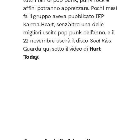
tutti i fan di pop punk, punk rock e
affini potranno apprezzare. Pochi mesi
fa il gruppo aveva pubblicato l’EP
Karma Heart, senz’altro una delle
migliori uscite pop punk dell’anno, e il
22 novembre uscirà il disco
Soul Kiss
.
Guarda qui sotto il video di
Hurt
Today
!