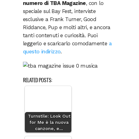
numero di TBA Magazine
, con lo
speciale sul Bay Fest, interviste
esclusive a Frank Turner, Good
Riddance, Pup e molti altri, e ancora
tanti contenuti e curiosità. Puoi
leggerlo e scaricarlo comodamente
a
questo indirizzo
.
RELATED POSTS:
Turnstile: Look Out
for Me è la nuova
canzone, e…