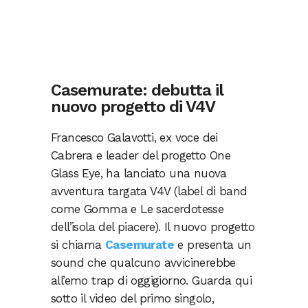
Casemurate: debutta il
nuovo progetto di V4V
Francesco Galavotti, ex voce dei
Cabrera e leader del progetto One
Glass Eye, ha lanciato una nuova
avventura targata V4V (label di band
come Gomma e Le sacerdotesse
dell’isola del piacere). Il nuovo progetto
si chiama
Casemurate
e presenta un
sound che qualcuno avvicinerebbe
all’emo trap di oggigiorno. Guarda qui
sotto il video del primo singolo,