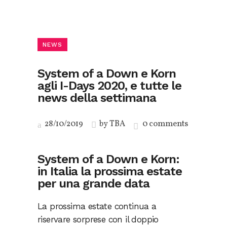
NEWS
System of a Down e Korn
agli I-Days 2020, e tutte le
news della settimana
28/10/2019
by
TBA
0 comments
System of a Down e Korn:
in Italia la prossima estate
per una grande data
La prossima estate continua a
riservare sorprese con il doppio