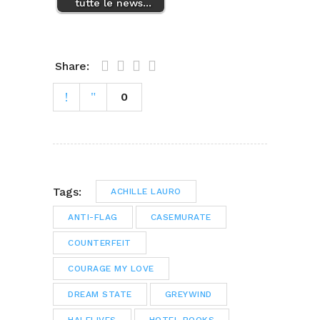
tutte le news…
Share:
0
Tags:
ACHILLE LAURO
ANTI-FLAG
CASEMURATE
COUNTERFEIT
COURAGE MY LOVE
DREAM STATE
GREYWIND