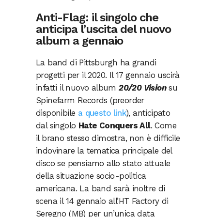
Anti-Flag: il singolo che
anticipa l’uscita del nuovo
album a gennaio
La band di Pittsburgh ha grandi
progetti per il 2020. Il 17 gennaio uscirà
infatti il nuovo album
20/20 Vision
su
Spinefarm Records (preorder
disponibile
a questo link
), anticipato
dal singolo
Hate Conquers All
. Come
il brano stesso dimostra, non è difficile
indovinare la tematica principale del
disco se pensiamo allo stato attuale
della situazione socio-politica
americana. La band sarà inoltre di
scena il 14 gennaio all’HT Factory di
Seregno (MB) per un’unica data