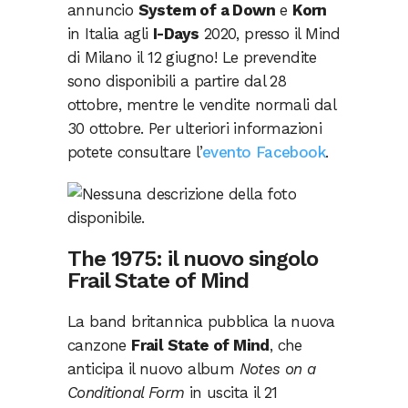
annuncio
System of a Down
e
Korn
in Italia agli
I-Days
2020, presso il Mind
di Milano il 12 giugno! Le prevendite
sono disponibili a partire dal 28
ottobre, mentre le vendite normali dal
30 ottobre. Per ulteriori informazioni
potete consultare l’
evento Facebook
.
The 1975: il nuovo singolo
Frail State of Mind
La band britannica pubblica la nuova
canzone
Frail State of Mind
, che
anticipa il nuovo album
Notes on a
Conditional Form
in uscita il 21