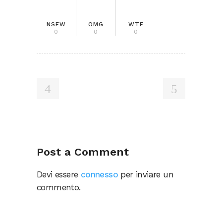
NSFW
OMG
WTF
0
0
0
Post a Comment
Devi essere
connesso
per inviare un
commento.