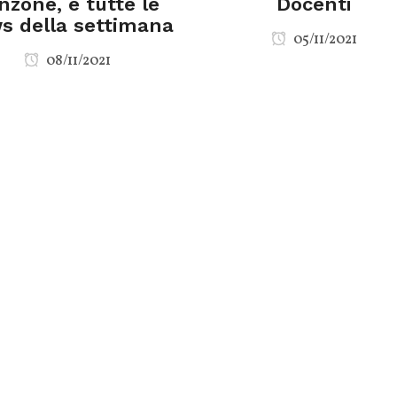
nzone, e tutte le
Docenti
s della settimana
05/11/2021
08/11/2021