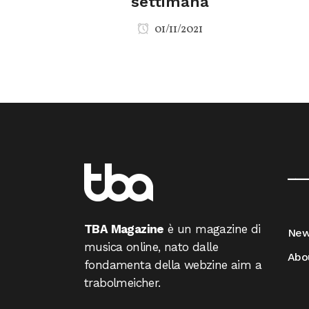
settimana
01/11/2021
__
TBA Magazine
è un magazine di
Ne
musica online, nato dalle
Abo
fondamenta della webzine aim a
trabolmeicher.