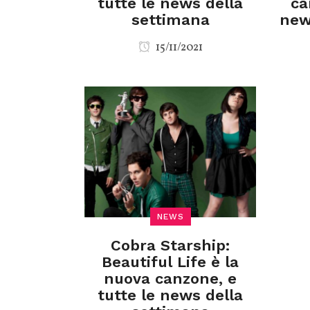
tutte le news della
ca
settimana
new
15/11/2021
NEWS
Cobra Starship:
Beautiful Life è la
nuova canzone, e
tutte le news della