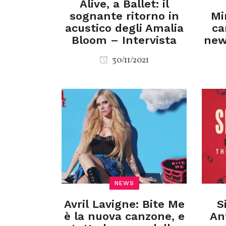
Alive, a Ballet: il
sognante ritorno in
Mi
acustico degli Amalia
ca
Bloom – Intervista
new
30/11/2021
NEWS
Avril Lavigne: Bite Me
S
è la nuova canzone, e
An