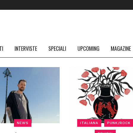
TI
INTERVISTE
SPECIALI
UPCOMING
MAGAZINE
NEWS
ITALIANA
PUNK/ROCK