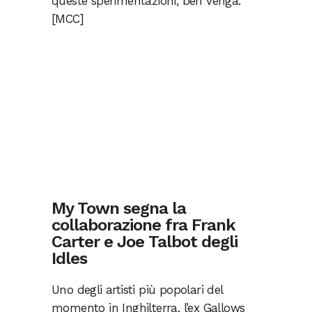
queste sperimentazioni, ben venga.
[MCC]
My Town segna la
collaborazione fra Frank
Carter e Joe Talbot degli
Idles
Uno degli artisti più popolari del
momento in Inghilterra, l’ex Gallows