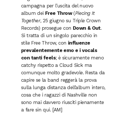
campagna per l’uscita del nuovo
album dei
Free Throw
(
Piecing It
Together
, 25 giugno su Triple Crown
Records) prosegue con
Down & Out
.
Si tratta di un singolo parecchio in
stile Free Throw, con
influenze
prevalentemente emo e i vocals
con tanti feels
; è sicuramente meno
catchy rispetto a Cloud Sick ma
comunque molto gradevole. Resta da
capire se la band reggerà la prova
sulla lunga distanza dell’album intero,
cosa che i ragazzi di Nashville non
sono mai davvero riusciti pienamente
a fare sin qui. [AM]