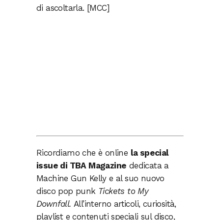
di ascoltarla. [MCC]
Ricordiamo che è online
la special
issue di TBA Magazine
dedicata a
Machine Gun Kelly e al suo nuovo
disco pop punk
Tickets to My
Downfall.
All’interno articoli, curiosità,
playlist e contenuti speciali sul disco,