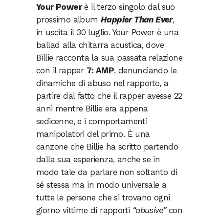
Your Power
è il terzo singolo dal suo
prossimo album
Happier Than Ever
,
in uscita il 30 luglio. Your Power è una
ballad alla chitarra acustica, dove
Billie racconta la sua passata relazione
con il rapper
7: AMP
, denunciando le
dinamiche di abuso nel rapporto, a
partire dal fatto che il rapper avesse 22
anni mentre Billie era appena
sedicenne, e i comportamenti
manipolatori del primo. È una
canzone che Billie ha scritto partendo
dalla sua esperienza, anche se in
modo tale da parlare non soltanto di
sé stessa ma in modo universale a
tutte le persone che si trovano ogni
giorno vittime di rapporti
“abusive”
con