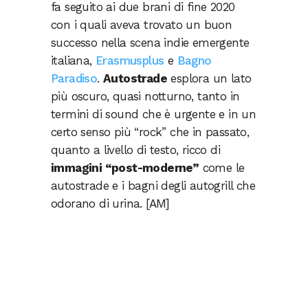
fa seguito ai due brani di fine 2020
con i quali aveva trovato un buon
successo nella scena indie emergente
italiana,
Erasmusplus
e
Bagno
Paradiso
.
Autostrade
esplora un lato
più oscuro, quasi notturno, tanto in
termini di sound che è urgente e in un
certo senso più “rock” che in passato,
quanto a livello di testo, ricco di
immagini “post-moderne”
come le
autostrade e i bagni degli autogrill che
odorano di urina. [AM]