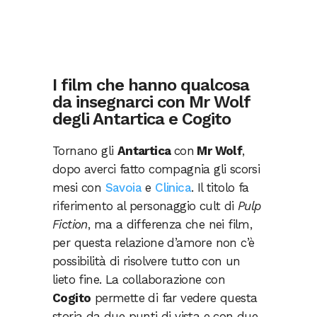
I film che hanno qualcosa
da insegnarci con Mr Wolf
degli Antartica e Cogito
Tornano gli
Antartica
con
Mr Wolf
,
dopo averci fatto compagnia gli scorsi
mesi con
Savoia
e
Clinica
. Il titolo fa
riferimento al personaggio cult di
Pulp
Fiction
, ma a differenza che nei film,
per questa relazione d’amore non c’è
possibilità di risolvere tutto con un
lieto fine. La collaborazione con
Cogito
permette di far vedere questa
storia da due punti di vista e con due