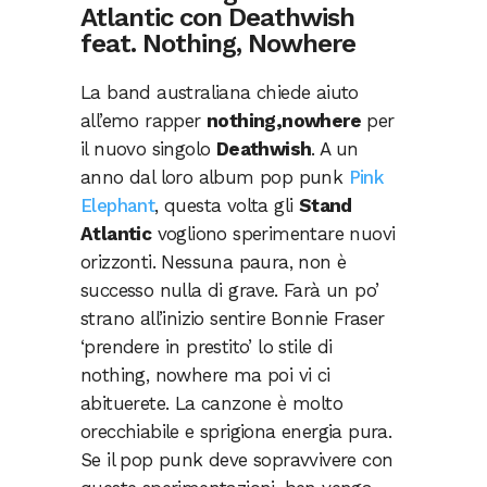
Atlantic con Deathwish
feat. Nothing, Nowhere
La band australiana chiede aiuto
all’emo rapper
nothing,nowhere
per
il nuovo singolo
Deathwish
. A un
anno dal loro album pop punk
Pink
Elephant
, questa volta gli
Stand
Atlantic
vogliono sperimentare nuovi
orizzonti. Nessuna paura, non è
successo nulla di grave. Farà un po’
strano all’inizio sentire Bonnie Fraser
‘prendere in prestito’ lo stile di
nothing, nowhere ma poi vi ci
abituerete. La canzone è molto
orecchiabile e sprigiona energia pura.
Se il pop punk deve sopravvivere con