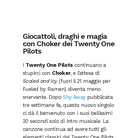
Giocattoli, draghi e magia
con Choker dei Twenty One
Pilots
I
Twenty One Pilots
continuano a
stupirci con
Choker
, e l’attesa di
Scaled and Icy
(fuori il 21 maggio per
Fueled by Ramen) diventa meno
snervante. Dopo
Shy Away
pubblicata
tre settimane fa, questo nuovo singolo
ci dà il benvenuto con i suoi bellissimi
20 secondi solo di intro musicale. La
canzone continua ad avere tutti gli
elementi classici dei Twenty One Pilots,