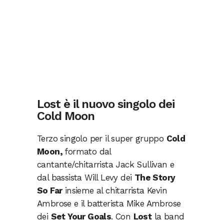
Lost è il nuovo singolo dei
Cold Moon
Terzo singolo per il super gruppo
Cold
Moon,
formato dal
cantante/chitarrista Jack Sullivan e
dal bassista Will Levy dei
The Story
So Far
insieme al chitarrista Kevin
Ambrose e il batterista Mike Ambrose
dei
Set Your Goals
. Con
Lost
la band