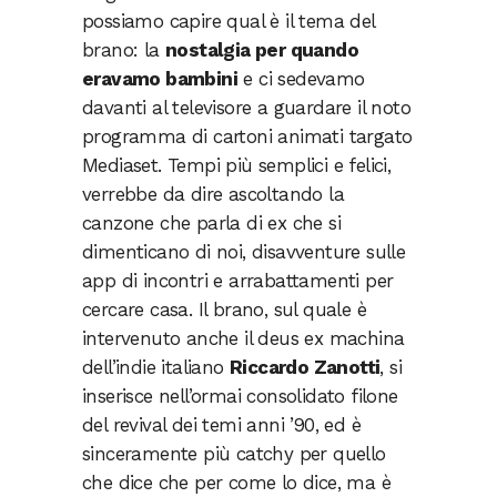
possiamo capire qual è il tema del
brano: la
nostalgia per quando
eravamo bambini
e ci sedevamo
davanti al televisore a guardare il noto
programma di cartoni animati targato
Mediaset. Tempi più semplici e felici,
verrebbe da dire ascoltando la
canzone che parla di ex che si
dimenticano di noi, disavventure sulle
app di incontri e arrabattamenti per
cercare casa. Il brano, sul quale è
intervenuto anche il deus ex machina
dell’indie italiano
Riccardo Zanotti
, si
inserisce nell’ormai consolidato filone
del revival dei temi anni ’90, ed è
sinceramente più catchy per quello
che dice che per come lo dice, ma è