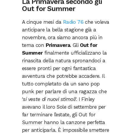
La Primavera secondo gli
Out for Summer
A cinque mesi da
Radio 76
che voleva
anticipare la bella stagione già a
novembre, ora siamo ancora più in
tema con
Primavera
. Gli
Out for
Summer
finalmente ufficializzano la
rinascita della natura spronandoci a
essere pronti per ogni fantastica
avventura che potrebbe accadere. Il
tutto completato da un sano pop
punk per parlare di una ragazza che
‘
si veste di nuovi stimoli
‘. I Finley
avevano il loro Sole di settembre per
far terminare l’estate, gli Out for
Summer hanno la canzone perfetta
per anticiparla. È impossibile smettere