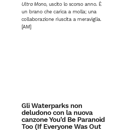
Ultra Mono
, uscito lo scorso anno. È
un brano che carica a molla; una
collaborazione riuscita a meraviglia.
[AM]
Gli Waterparks non
deludono con la nuova
canzone You’d Be Paranoid
Too (If Everyone Was Out