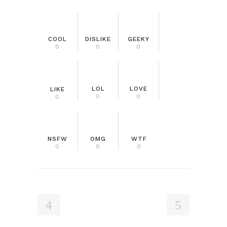
COOL
DISLIKE
GEEKY
0
0
0
LOL
LOVE
LIKE
0
0
0
NSFW
OMG
WTF
0
0
0