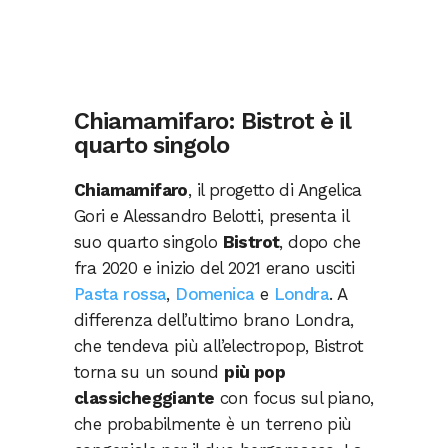
Chiamamifaro: Bistrot è il
quarto singolo
Chiamamifaro
, il progetto di Angelica
Gori e Alessandro Belotti, presenta il
suo quarto singolo
Bistrot
, dopo che
fra 2020 e inizio del 2021 erano usciti
Pasta rossa
,
Domenica
e
Londra
. A
differenza dell’ultimo brano Londra,
che tendeva più all’electropop, Bistrot
torna su un sound
più pop
classicheggiante
con focus sul piano,
che probabilmente è un terreno più