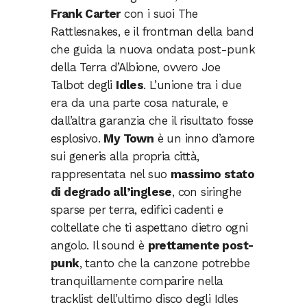
Frank Carter
con i suoi The
Rattlesnakes, e il frontman della band
che guida la nuova ondata post-punk
della Terra d’Albione, ovvero Joe
Talbot degli
Idles
. L’unione tra i due
era da una parte cosa naturale, e
dall’altra garanzia che il risultato fosse
esplosivo.
My Town
è un inno d’amore
sui generis alla propria città,
rappresentata nel suo
massimo stato
di degrado all’inglese
, con siringhe
sparse per terra, edifici cadenti e
coltellate che ti aspettano dietro ogni
angolo. Il sound è
prettamente post-
punk
, tanto che la canzone potrebbe
tranquillamente comparire nella
tracklist dell’ultimo disco degli Idles