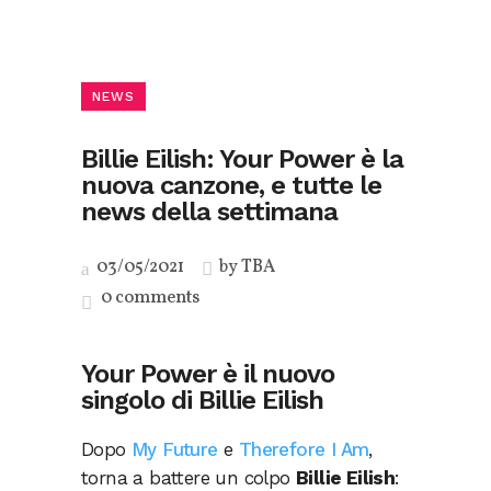
NEWS
Billie Eilish: Your Power è la
nuova canzone, e tutte le
news della settimana
03/05/2021
by
TBA
0 comments
Your Power è il nuovo
singolo di Billie Eilish
Dopo
My Future
e
Therefore I Am
,
torna a battere un colpo
Billie Eilish
: