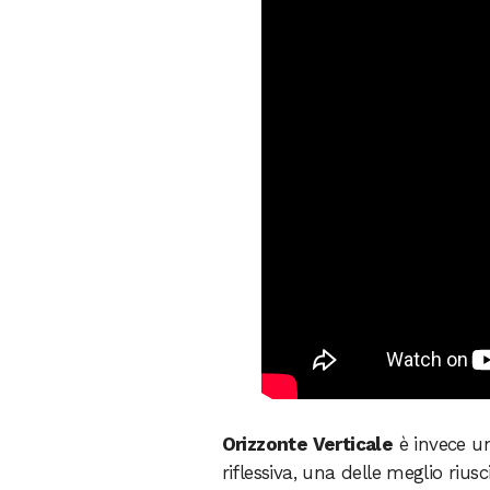
Orizzonte Verticale
è invece u
riflessiva, una delle meglio rius