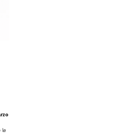
rzo
 le