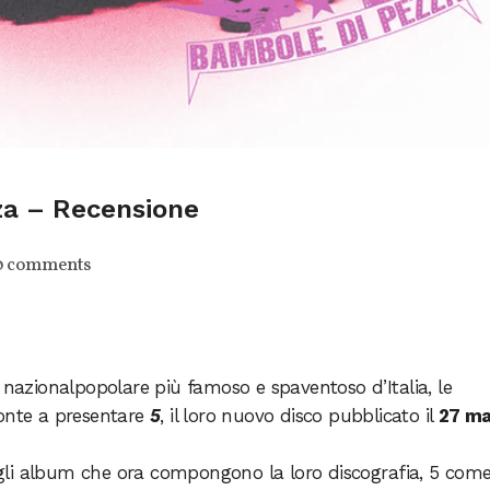
za – Recensione
0 comments
 nazionalpopolare più famoso e spaventoso d’Italia, le
onte a presentare
5
, il loro nuovo disco pubblicato il
27 ma
li album che ora compongono la loro discografia, 5 come