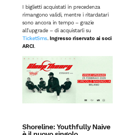
I biglietti acquistati in precedenza
rimangono validi, mentre i ritardatari
sono ancora in tempo – grazie
all’upgrade – di acquistarli su
TicketSms
.
Ingresso riservato ai soci
ARCI
.
Shoreline: Youthfully Naive
è il nuovo singolo