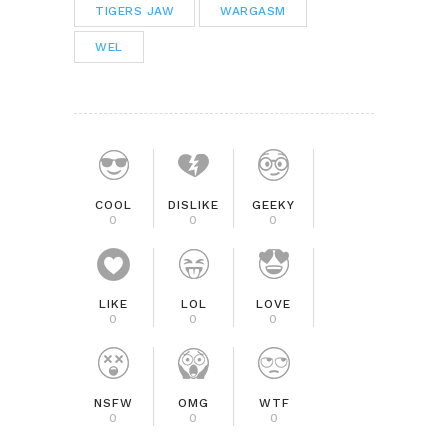
TIGERS JAW
WARGASM
WEL
COOL
DISLIKE
GEEKY
0
0
0
LIKE
LOL
LOVE
0
0
0
NSFW
OMG
WTF
0
0
0