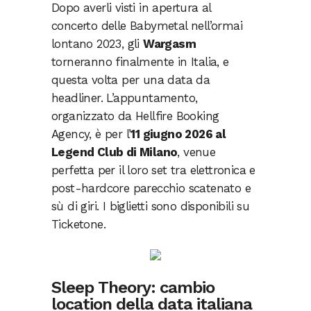
Dopo averli visti in apertura al
concerto delle Babymetal nell’ormai
lontano 2023, gli
Wargasm
torneranno finalmente in Italia, e
questa volta per una data da
headliner. L’appuntamento,
organizzato da Hellfire Booking
Agency, è per l’
11 giugno 2026 al
Legend Club di Milano
, venue
perfetta per il loro set tra elettronica e
post-hardcore parecchio scatenato e
sù di giri. I biglietti sono disponibili su
Ticketone.
Sleep Theory: cambio
location della data italiana