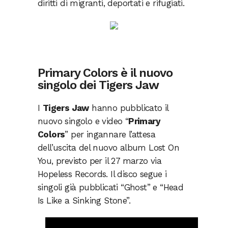
diritti di migranti, deportati e rifugiati.
Primary Colors è il nuovo
singolo dei Tigers Jaw
I
Tigers Jaw
hanno pubblicato il
nuovo singolo e video “
Primary
Colors
” per ingannare l’attesa
dell’uscita del nuovo album Lost On
You, previsto per il 27 marzo via
Hopeless Records. Il disco segue i
singoli già pubblicati “Ghost” e “Head
Is Like a Sinking Stone”.