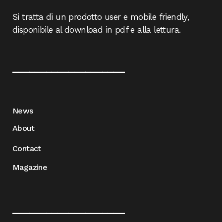
Si tratta di un prodotto user e mobile friendly,
disponibile al download in pdf e alla lettura.
____________________
News
About
Contact
Magazine
____________________