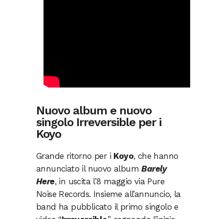
Nuovo album e nuovo
singolo Irreversible per i
Koyo
Grande ritorno per i
Koyo
, che hanno
annunciato il nuovo album
Barely
Here
, in uscita l’8 maggio via Pure
Noise Records. Insieme all’annuncio, la
band ha pubblicato il primo singolo e