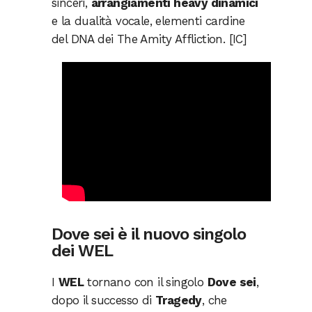
sinceri,
arrangiamenti heavy dinamici
e la dualità vocale, elementi cardine
del DNA dei The Amity Affliction. [IC]
Dove sei è il nuovo singolo
dei WEL
I
WEL
tornano con il singolo
Dove sei
,
dopo il successo di
Tragedy
, che