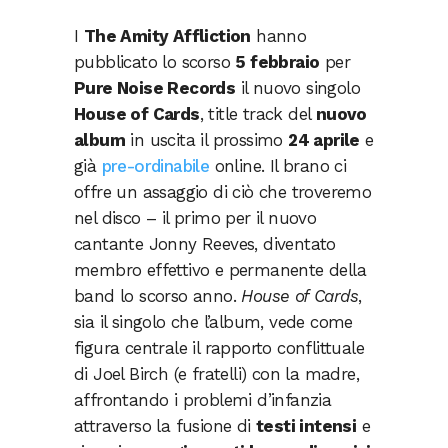
I
The Amity Affliction
hanno
pubblicato lo scorso
5 febbraio
per
Pure Noise Records
il nuovo singolo
House of Cards
, title track del
nuovo
album
in uscita il prossimo
24 aprile
e
già
pre-ordinabile
online. Il brano ci
offre un assaggio di ciò che troveremo
nel disco – il primo per il nuovo
cantante Jonny Reeves, diventato
membro effettivo e permanente della
band lo scorso anno.
House of Cards
,
sia il singolo che l’album, vede come
figura centrale il rapporto conflittuale
di Joel Birch (e fratelli) con la madre,
affrontando i problemi d’infanzia
attraverso la fusione di
testi intensi
e