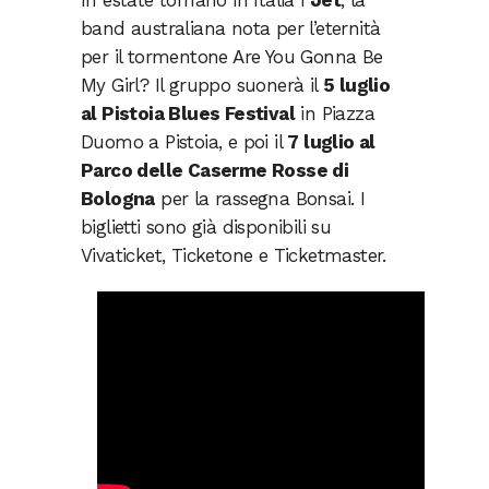
band australiana nota per l’eternità
per il tormentone Are You Gonna Be
My Girl? Il gruppo suonerà il
5 luglio
al Pistoia Blues Festival
in Piazza
Duomo a Pistoia, e poi il
7 luglio al
Parco delle Caserme Rosse di
Bologna
per la rassegna Bonsai. I
biglietti sono già disponibili su
Vivaticket, Ticketone e Ticketmaster.