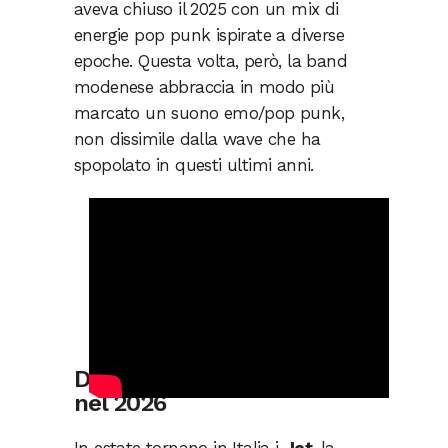
aveva chiuso il 2025 con un mix di
energie pop punk ispirate a diverse
epoche. Questa volta, però, la band
modenese abbraccia in modo più
marcato un suono emo/pop punk,
non dissimile dalla wave che ha
spopolato in questi ultimi anni.
Due date per i Jet in Italia
nel 2026
In estate tornano in Italia i
Jet
, la