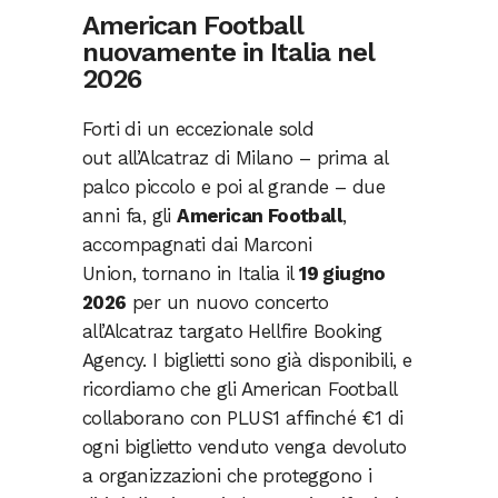
American Football
nuovamente in Italia nel
2026
Forti di un eccezionale sold
out all’Alcatraz di Milano – prima al
palco piccolo e poi al grande – due
anni fa, gli
American Football
,
accompagnati dai Marconi
Union, tornano in Italia il
19 giugno
2026
per un nuovo concerto
all’Alcatraz targato Hellfire Booking
Agency. I biglietti sono già disponibili, e
ricordiamo che gli American Football
collaborano con PLUS1 affinché €1 di
ogni biglietto venduto venga devoluto
a organizzazioni che proteggono i