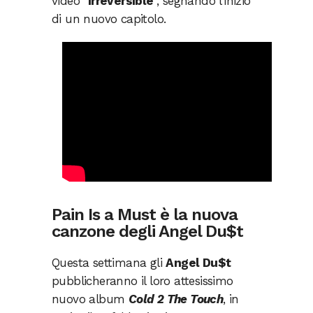
video “
Irreversible
”, segnando l’inizio
di un nuovo capitolo.
Pain Is a Must è la nuova
canzone degli Angel Du$t
Questa settimana gli
Angel Du$t
pubblicheranno il loro attesissimo
nuovo album
Cold 2 The Touch
, in