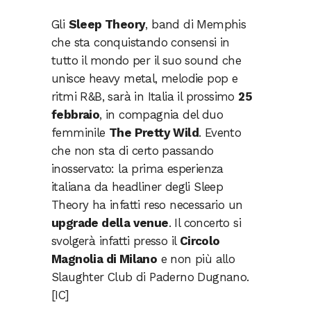
Gli
Sleep Theory
, band di Memphis
che sta conquistando consensi in
tutto il mondo per il suo sound che
unisce heavy metal, melodie pop e
ritmi R&B, sarà in Italia il prossimo
25
febbraio
, in compagnia del duo
femminile
The Pretty Wild
. Evento
che non sta di certo passando
inosservato: la prima esperienza
italiana da headliner degli Sleep
Theory ha infatti reso necessario un
upgrade della venue
. Il concerto si
svolgerà infatti presso il
Circolo
Magnolia di Milano
e non più allo
Slaughter Club di Paderno Dugnano.
[IC]