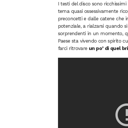
I testi del disco sono ricchissimi
tema quasi ossessivamente ricorre
preconcetti e dalle catene che 
potenziale, a rialzarsi quando s
sorprendenti in un momento, que
Paese sta vivendo con spirito c
farci ritrovare
un po’ di quel br