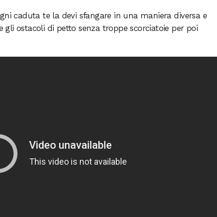
gni caduta te la devi sfangare in una maniera diversa e
e gli ostacoli di petto senza troppe scorciatoie per poi