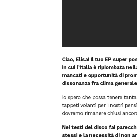
Ciao, Elisa! Il tuo EP super po
in cui l’Italia è ripiombata ne
mancati e opportunità di prom
dissonanza fra clima generale 
Io spero che possa tenere tant
tappeti volanti per i nostri pens
dovremo rimanere chiusi ancora 
Nei testi del disco fai parecc
stessi e la necessità di non a