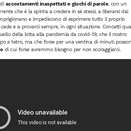
 di
accostamenti inaspettati e giochi di parole
, con un
nte che è la spinta a credere in sé stessi, a liberarsi dai
imprigionano e impediscono di esprimere tutto il proprio
i cade e a provarci sempre, in ogni situazione. Concetti qua
llo della lotta alla pandemia da covid-19, che il nostro
upo e tetro, ma che forse per una ventina di minuti posso
io
di cui forse avremmo bisogno per non scoraggiarci.