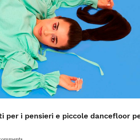
ti per i pensieri e piccole dancefloor p
comments