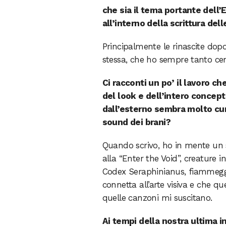
che sia il tema portante dell’
all’interno della scrittura del
Principalmente le rinascite dopo
stessa, che ho sempre tanto cen
Ci racconti un po’ il lavoro c
del look e dell’intero concep
dall’esterno sembra molto cur
sound dei brani?
Quando scrivo, ho in mente un 
alla “Enter the Void”, creature i
Codex Seraphinianus, fiammegg
connetta all’arte visiva e che qu
quelle canzoni mi suscitano.
Ai tempi della nostra ultima i