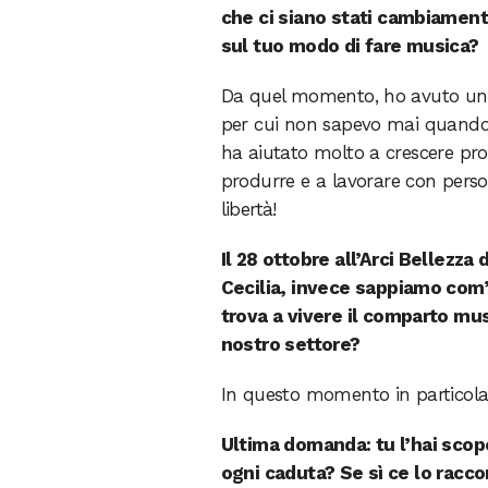
che ci siano stati cambiament
sul tuo modo di fare musica?
Da quel momento, ho avuto un p
per cui non sapevo mai quando 
ha aiutato molto a crescere pro
produrre e a lavorare con perso
libertà!
Il 28 ottobre all’Arci Bellezz
Cecilia, invece sappiamo com’è
trova a vivere il comparto mus
nostro settore?
In questo momento in particolar
Ultima domanda: tu l’hai scop
ogni caduta? Se sì ce lo racco