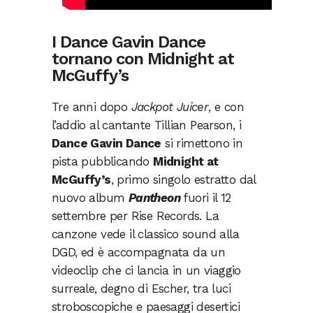
I Dance Gavin Dance
tornano con Midnight at
McGuffy’s
Tre anni dopo
Jackpot Juicer
, e con
l’addio al cantante Tillian Pearson, i
Dance Gavin Dance
si rimettono in
pista pubblicando
Midnight at
McGuffy’s
, primo singolo estratto dal
nuovo album
Pantheon
fuori il 12
settembre per Rise Records. La
canzone vede il classico sound alla
DGD, ed è accompagnata da un
videoclip che ci lancia in un viaggio
surreale, degno di Escher, tra luci
stroboscopiche e paesaggi desertici