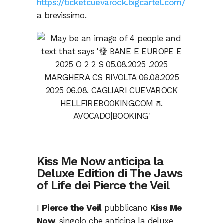
https://ticketcuevarock.bigcartel.com/
a brevissimo.
Kiss Me Now anticipa la
Deluxe Edition di The Jaws
of Life dei Pierce the Veil
I
Pierce the Veil
pubblicano
Kiss Me
Now
, singolo che anticipa la deluxe