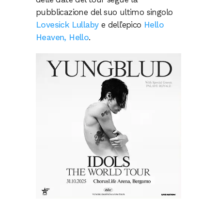
pubblicazione del suo ultimo singolo
Lovesick Lullaby
e dell’epico
Hello
Heaven, Hello
.