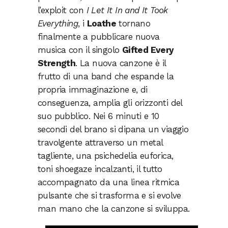
l’exploit con
I Let It In and It Took
Everything
, i
Loathe
tornano
finalmente a pubblicare nuova
musica con il singolo
Gifted Every
Strength
. La nuova canzone è il
frutto di una band che espande la
propria immaginazione e, di
conseguenza, amplia gli orizzonti del
suo pubblico. Nei 6 minuti e 10
secondi del brano si dipana un viaggio
travolgente attraverso un metal
tagliente, una psichedelia euforica,
toni shoegaze incalzanti, il tutto
accompagnato da una linea ritmica
pulsante che si trasforma e si evolve
man mano che la canzone si sviluppa.