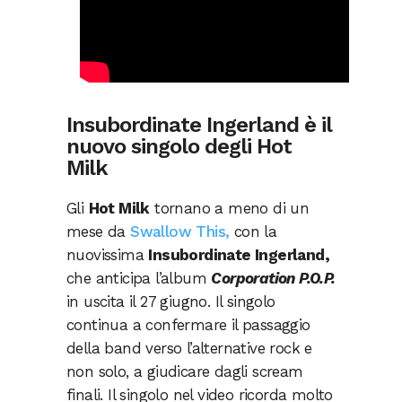
Insubordinate Ingerland è il
nuovo singolo degli Hot
Milk
Gli
Hot Milk
tornano a meno di un
mese da
Swallow This,
con la
nuovissima
Insubordinate Ingerland,
che anticipa l’album
Corporation P.O.P.
in uscita il 27 giugno. Il singolo
continua a confermare il passaggio
della band verso l’alternative rock e
non solo, a giudicare dagli scream
finali. Il singolo nel video ricorda molto