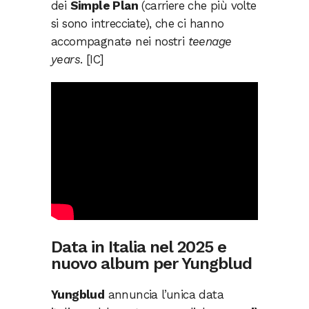
dei
Simple Plan
(carriere che più volte
si sono intrecciate), che ci hanno
accompagnatə nei nostri
teenage
years
. [IC]
Data in Italia nel 2025 e
nuovo album per Yungblud
Yungblud
annuncia l’unica data