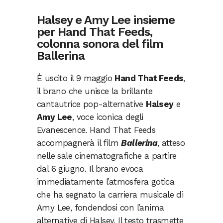
Halsey e Amy Lee insieme
per Hand That Feeds,
colonna sonora del film
Ballerina
È uscito il 9 maggio
Hand That Feeds
,
il brano che unisce la brillante
cantautrice pop-alternative
Halsey
e
Amy Lee
, voce iconica degli
Evanescence. Hand That Feeds
accompagnerà il film
Ballerina
, atteso
nelle sale cinematografiche a partire
dal 6 giugno. Il brano evoca
immediatamente l’atmosfera gotica
che ha segnato la carriera musicale di
Amy Lee, fondendosi con l’anima
alternative di Halsey. Il testo trasmette