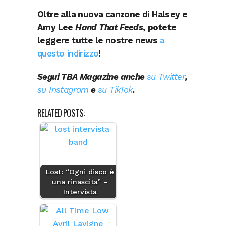
Oltre alla nuova canzone di Halsey e
Amy Lee
Hand That Feeds
, potete
leggere tutte le nostre news
a
questo indirizzo
!
Segui TBA Magazine anche
su Twitter
,
su Instagram
e
su TikTok
.
RELATED POSTS:
Lost: “Ogni disco è
una rinascita” –
Intervista