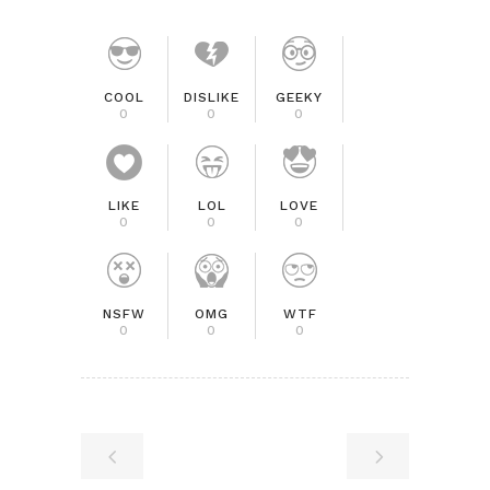
COOL
DISLIKE
GEEKY
0
0
0
LIKE
LOL
LOVE
0
0
0
NSFW
OMG
WTF
0
0
0