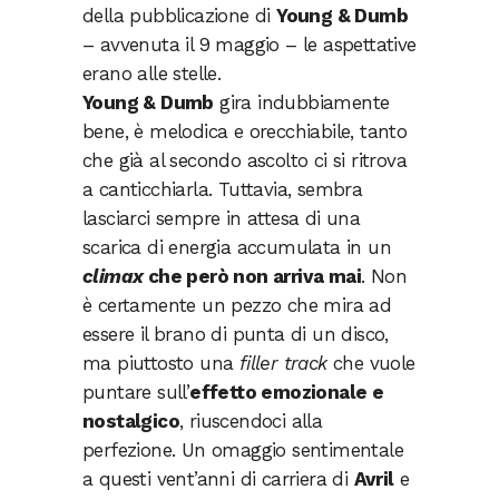
della pubblicazione di
Young & Dumb
– avvenuta il 9 maggio – le aspettative
erano alle stelle.
Young & Dumb
gira indubbiamente
bene, è melodica e orecchiabile, tanto
che già al secondo ascolto ci si ritrova
a canticchiarla. Tuttavia, sembra
lasciarci sempre in attesa di una
scarica di energia accumulata in un
climax
che però non arriva mai
. Non
è certamente un pezzo che mira ad
essere il brano di punta di un disco,
ma piuttosto una
filler track
che vuole
puntare sull’
effetto emozionale e
nostalgico
, riuscendoci alla
perfezione. Un omaggio sentimentale
a questi vent’anni di carriera di
Avril
e