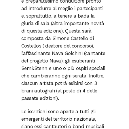
e preparatissimo conduttore pronto
ad introdurre al meglio i partecipanti
e, soprattutto, a tenere a bada la
giuria di sala (altra importante novità
di questa edizione). Questa sarà
composta da Simone Castello di
Costello’s (ideatore del concorso),
l’affascinante Nava Golchini (cantante
del progetto Nava), gli esuberanti
Sem&Stènn e uno o più ospiti speciali
che cambieranno ogni serata. Inoltre,
ciascun artista potrà esibirsi con 3
brani autografi (al posto di 4 delle
passate edizioni).
Le iscrizioni sono aperte a tutti gli
emergenti del territorio nazionale,
siano essi cantautori o band musicali