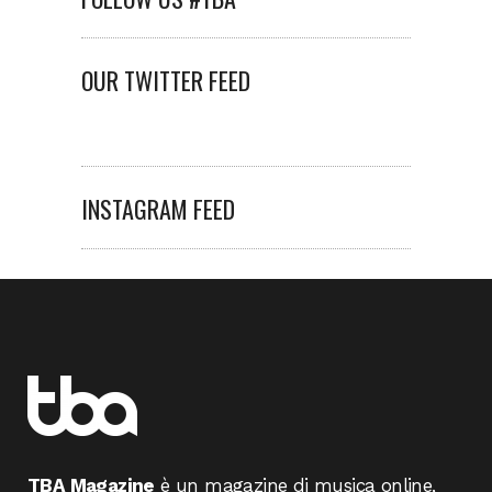
OUR TWITTER FEED
INSTAGRAM FEED
TBA Magazine
è un magazine di musica online,