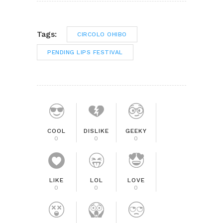
Tags:
CIRCOLO OHIBO
PENDING LIPS FESTIVAL
COOL
DISLIKE
GEEKY
0
0
0
LIKE
LOL
LOVE
0
0
0