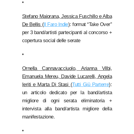
Stefano Maiorana, Jessica Fuschillo e Alba
De Bellis
(
Il Faro Indie
): format “Take Over”
per 3 band/artisti partecipanti al concorso +
copertura social delle serate
Ornella Cannavacciuolo, Arianna Vilbi,
Emanuela Mereu, Davide Lucarelli, Angela
Ieriti e Marta Di Stasi
(
Tutti Giù Parterre
):
un articolo dedicato per la band/artista
migliore di ogni serata eliminatoria +
intervista alla band/artista migliore della
manifestazione.