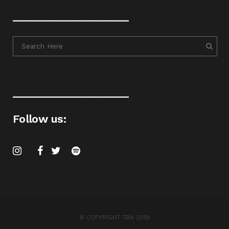
____________________
____________________
Follow us:
© COPYRIGHT TBA 2019