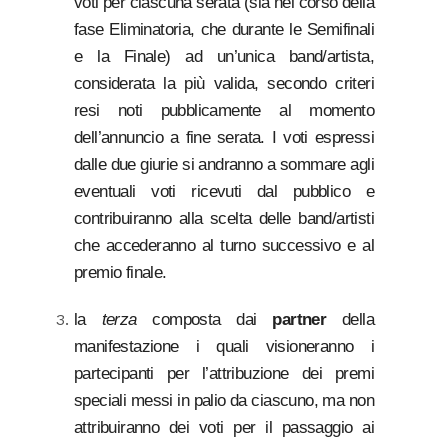
voti per ciascuna serata (sia nel corso della
fase Eliminatoria, che durante le Semifinali
e la Finale) ad un’unica band/artista,
considerata la più valida, secondo criteri
resi noti pubblicamente al momento
dell’annuncio a fine serata. I voti espressi
dalle due giurie si andranno a sommare agli
eventuali voti ricevuti dal pubblico e
contribuiranno alla scelta delle band/artisti
che accederanno al turno successivo e al
premio finale.
la
terza
composta dai
partner
della
manifestazione i quali visioneranno i
partecipanti per l’attribuzione dei premi
speciali messi in palio da ciascuno, ma non
attribuiranno dei voti per il passaggio ai