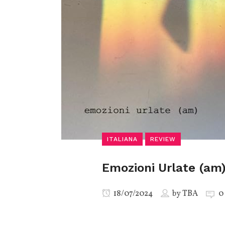
ITALIANA
REVIEW
Emozioni Urlate (am
18/07/2024
by
TBA
0