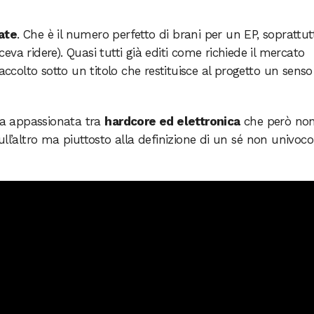
ate
. Che è il numero perfetto di brani per un EP, soprattut
eva ridere). Quasi tutti già editi come richiede il mercato
olto sotto un titolo che restituisce al progetto un senso
tta appassionata tra
hardcore ed elettronica
che però no
ll’altro ma piuttosto alla definizione di un sé non univoco