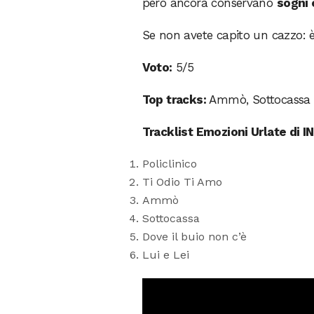
però ancora conservano
sogni 
Se non avete capito un cazzo: è 
Voto:
5/5
Top tracks:
Ammò, Sottocassa
Tracklist Emozioni Urlate di I
Policlinico
Ti Odio Ti Amo
Ammò
Sottocassa
Dove il buio non c’è
Lui e Lei