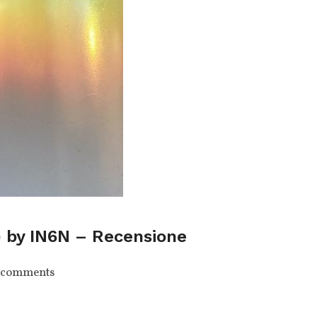
) by IN6N – Recensione
 comments