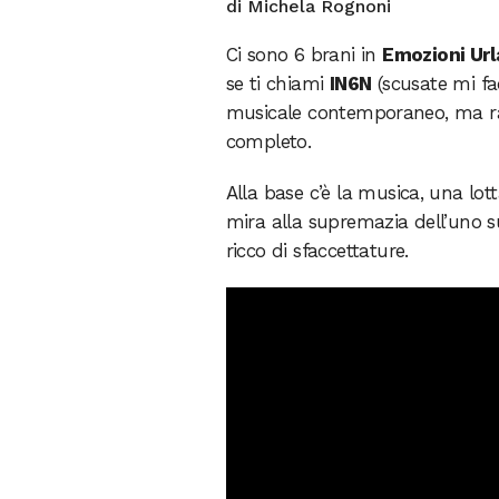
di Michela Rognoni
Ci sono 6 brani in
Emozioni Url
se ti chiami
IN6N
(scusate mi fac
musicale contemporaneo, ma racc
completo.
Alla base c’è la musica, una lo
mira alla supremazia dell’uno su
ricco di sfaccettature.