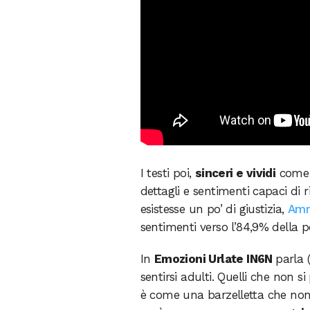
I testi poi,
sinceri e vividi
come f
dettagli e sentimenti capaci di 
esistesse un po’ di giustizia,
Am
sentimenti verso l’84,9% della 
In
Emozioni Urlate IN6N
parla 
sentirsi adulti. Quelli che non 
è come una barzelletta che non 