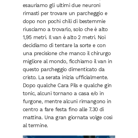
esauriamo gli ultimi due neuroni
rimasti per trovare un parcheggio e
dopo non pochi chili di bestemmie
riusciamo a trovarlo, solo che è alto
1,95 metri. Il van è alto 2 metri. Noi
decidiamo di tentare la sorte e con
una precisione che manco il chirurgo
migliore al mondo, ficchiamo il van in
questo parcheggio dimenticato da
cristo. La serata inizia ufficialmente.
Dopo qualche Cara Pils e qualche gin
tonic, alcuni tornano a casa e/o in
furgone, mentre alcuni rimangono in
centro a fare festa fino alle 7.30 di
mattina. Una gran giornata volge così
al termine.