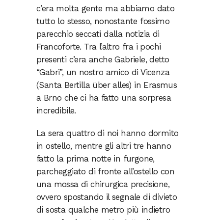
c’era molta gente ma abbiamo dato
tutto lo stesso, nonostante fossimo
parecchio seccati dalla notizia di
Francoforte. Tra l’altro fra i pochi
presenti c’era anche Gabriele, detto
“Gabri”, un nostro amico di Vicenza
(Santa Bertilla über alles) in Erasmus
a Brno che ci ha fatto una sorpresa
incredibile.
La sera quattro di noi hanno dormito
in ostello, mentre gli altri tre hanno
fatto la prima notte in furgone,
parcheggiato di fronte all’ostello con
una mossa di chirurgica precisione,
ovvero spostando il segnale di divieto
di sosta qualche metro più indietro