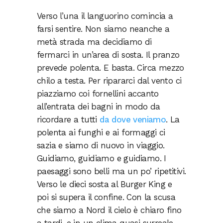
Verso l’una il languorino comincia a
farsi sentire. Non siamo neanche a
metà strada ma decidiamo di
fermarci in un’area di sosta. Il pranzo
prevede polenta. E basta. Circa mezzo
chilo a testa. Per ripararci dal vento ci
piazziamo coi fornellini accanto
all’entrata dei bagni in modo da
ricordare a tutti
da dove veniamo
. La
polenta ai funghi e ai formaggi ci
sazia e siamo di nuovo in viaggio.
Guidiamo, guidiamo e guidiamo. I
paesaggi sono belli ma un po’ ripetitivi.
Verso le dieci sosta al Burger King e
poi si supera il confine. Con la scusa
che siamo a Nord il cielo è chiaro fino