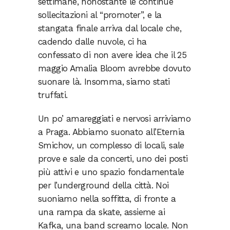
settimane, nonostante le continue
sollecitazioni al “promoter”, e la
stangata finale arriva dal locale che,
cadendo dalle nuvole, ci ha
confessato di non avere idea che il 25
maggio Amalia Bloom avrebbe dovuto
suonare là. Insomma, siamo stati
truffati.
Un po’ amareggiati e nervosi arriviamo
a Praga. Abbiamo suonato all’Eternia
Smichov, un complesso di locali, sale
prove e sale da concerti, uno dei posti
più attivi e uno spazio fondamentale
per l’underground della città. Noi
suoniamo nella soffitta, di fronte a
una rampa da skate, assieme ai
Kafka, una band screamo locale. Non