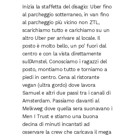
Inizia la staffetta del disagio: Uber fino
al parcheggio sotterraneo, in van fino
al parcheggio più vicino non ZTL,
scarichiamo tutto e carichiamo su un
altro Uber per arrivare al locale. Il
posto è molto bello, un po’ fuori dal
centro e con la vista direttamente
sull’Amstel. Conosciamo i ragazzi del
posto, montiamo tutto e torniamo a
piedi in centro. Cena al ristorante
vegan (ultra gordo) dove lavora
Samuel e altri due passi tra i canali di
Amsterdam. Passiamo davanti al
Melkweg dove quella sera suonavano i
Men I Trust e stiamo una buona
decina di minuti incantati ad
osservare la crew che caricava il mega