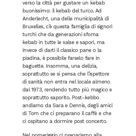
verso la città per gustare un kebab
buonissimo: il kebab del turco. Ad
Anderlecht, una delle municipalità di
Bruxelles, c’è questa famiglia di signori
turchi che da generazioni sforna
kebab in tutte le salse e sapori, ma
invece di darti il classico pane o la
piadina, è possibile farselo fare in
baguette. Insomma, una delizia,
soprattutto se si pensa che l’ispettore
di sanità non entra nel locale almeno
dal 1973, rendendo tutto più magico e
soprattutto saporito. Post-kebbo
andiamo da Sara e Dennis, degli amici
di Tom che ci preparano il caffè e che
ci ospitano a dormire post concerto.
Nel pomeriggio ci prepariamo alla