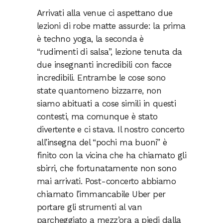
Arrivati alla venue ci aspettano due
lezioni di robe matte assurde: la prima
è techno yoga, la seconda è
“rudimenti di salsa”, lezione tenuta da
due insegnanti incredibili con facce
incredibili. Entrambe le cose sono
state quantomeno bizzarre, non
siamo abituati a cose simili in questi
contesti, ma comunque è stato
divertente e ci stava. Il nostro concerto
all’insegna del “pochi ma buoni” è
finito con la vicina che ha chiamato gli
sbirri, che fortunatamente non sono
mai arrivati. Post-concerto abbiamo
chiamato l’immancabile Uber per
portare gli strumenti al van
parcheggiato a mezz’ora a piedi dalla