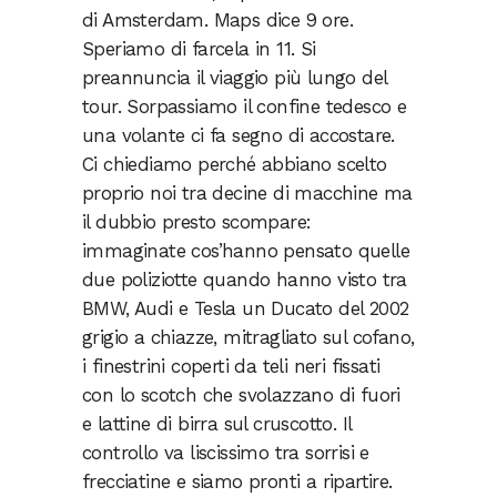
di Amsterdam. Maps dice 9 ore.
Speriamo di farcela in 11. Si
preannuncia il viaggio più lungo del
tour. Sorpassiamo il confine tedesco e
una volante ci fa segno di accostare.
Ci chiediamo perché abbiano scelto
proprio noi tra decine di macchine ma
il dubbio presto scompare:
immaginate cos’hanno pensato quelle
due poliziotte quando hanno visto tra
BMW, Audi e Tesla un Ducato del 2002
grigio a chiazze, mitragliato sul cofano,
i finestrini coperti da teli neri fissati
con lo scotch che svolazzano di fuori
e lattine di birra sul cruscotto. Il
controllo va liscissimo tra sorrisi e
frecciatine e siamo pronti a ripartire.