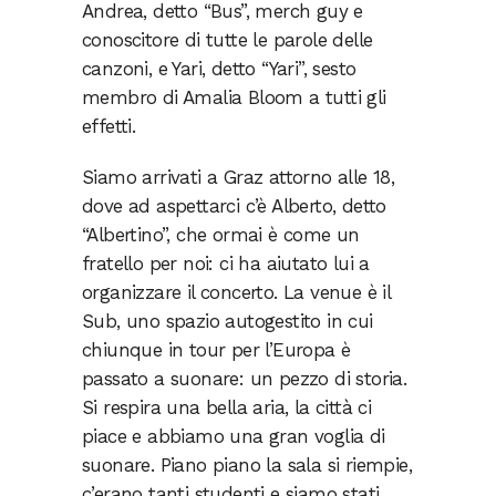
Andrea, detto “Bus”, merch guy e
conoscitore di tutte le parole delle
canzoni, e Yari, detto “Yari”, sesto
membro di Amalia Bloom a tutti gli
effetti.
Siamo arrivati a Graz attorno alle 18,
dove ad aspettarci c’è Alberto, detto
“Albertino”, che ormai è come un
fratello per noi: ci ha aiutato lui a
organizzare il concerto. La venue è il
Sub, uno spazio autogestito in cui
chiunque in tour per l’Europa è
passato a suonare: un pezzo di storia.
Si respira una bella aria, la città ci
piace e abbiamo una gran voglia di
suonare. Piano piano la sala si riempie,
c’erano tanti studenti e siamo stati