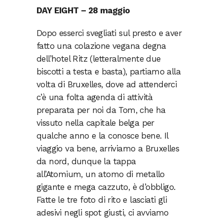
DAY EIGHT – 28 maggio
Dopo esserci svegliati sul presto e aver
fatto una colazione vegana degna
dell’hotel Ritz (letteralmente due
biscotti a testa e basta), partiamo alla
volta di Bruxelles, dove ad attenderci
c’è una folta agenda di attività
preparata per noi da Tom, che ha
vissuto nella capitale belga per
qualche anno e la conosce bene. Il
viaggio va bene, arriviamo a Bruxelles
da nord, dunque la tappa
all’Atomium, un atomo di metallo
gigante e mega cazzuto, è d’obbligo.
Fatte le tre foto di rito e lasciati gli
adesivi negli spot giusti, ci avviamo