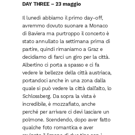
DAY THREE – 23 maggio
Il lunedì abbiamo il primo day-off,
avremmo dovuto suonare a Monaco
di Baviera ma purtroppo il concerto è
stato annullato la settimana prima di
partire, quindi rimaniamo a Graz e
decidiamo di farci un giro per la città.
Albertino ci porta a spasso e ci fa
vedere le bellezze della città austriaca,
portandoci anche in una zona dalla
quale si può vedere la città dall’alto, lo
Schlossberg. Da sopra la vista è
incredibile, è mozzafiato, anche
perché per arrivare ci devi lasciare un
polmone. Scendendo, dopo aver fatto
qualche foto romantica e aver