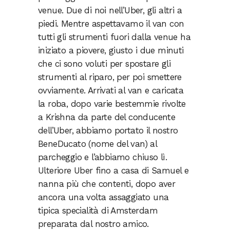
venue. Due di noi nell’Uber, gli altri a
piedi. Mentre aspettavamo il van con
tutti gli strumenti fuori dalla venue ha
iniziato a piovere, giusto i due minuti
che ci sono voluti per spostare gli
strumenti al riparo, per poi smettere
ovviamente. Arrivati al van e caricata
la roba, dopo varie bestemmie rivolte
a Krishna da parte del conducente
dell’Uber, abbiamo portato il nostro
BeneDucato (nome del van) al
parcheggio e l’abbiamo chiuso lì.
Ulteriore Uber fino a casa di Samuel e
nanna più che contenti, dopo aver
ancora una volta assaggiato una
tipica specialità di Amsterdam
preparata dal nostro amico.