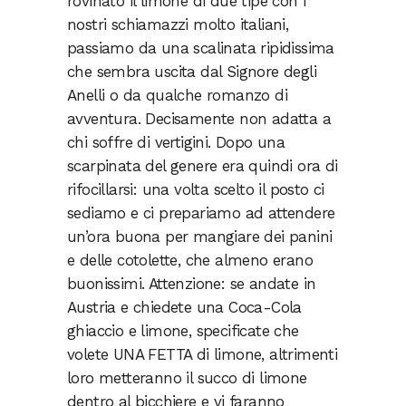
rovinato il limone di due tipe con i
nostri schiamazzi molto italiani,
passiamo da una scalinata ripidissima
che sembra uscita dal Signore degli
Anelli o da qualche romanzo di
avventura. Decisamente non adatta a
chi soffre di vertigini. Dopo una
scarpinata del genere era quindi ora di
rifocillarsi: una volta scelto il posto ci
sediamo e ci prepariamo ad attendere
un’ora buona per mangiare dei panini
e delle cotolette, che almeno erano
buonissimi. Attenzione: se andate in
Austria e chiedete una Coca-Cola
ghiaccio e limone, specificate che
volete UNA FETTA di limone, altrimenti
loro metteranno il succo di limone
dentro al bicchiere e vi faranno