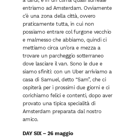
a tardi, e in un clima quasi surreale
entriamo ad Amsterdam. Ovviamente
c’è una zona della città, ovvero
praticamente tutta, in cui non
possiamo entrare col furgone vecchio
e malmesso che abbiamo, quindi ci
mettiamo circa un’ora e mezza a
trovare un parcheggio sotterraneo
dove lasciare il van. Sono le due e
siamo sfiniti: con un Uber arriviamo a
casa di Samuel, detto “Sam”, che ci
ospiterà per i prossimi due giorni e ci
corichiamo felici e contenti, dopo aver
provato una tipica specialità di
Amsterdam preparata dal nostro
amico.
DAY SIX – 26 maggio