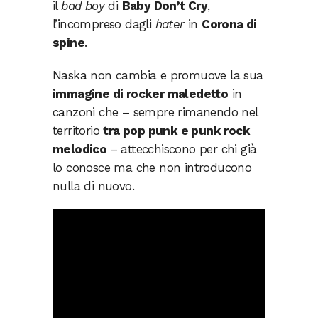
il
bad boy
di
Baby Don’t Cry
,
l’incompreso dagli
hater
in
Corona di
spine
.
Naska non cambia e promuove la sua
immagine di rocker maledetto
in
canzoni che – sempre rimanendo nel
territorio
tra pop punk e punk rock
melodico
– attecchiscono per chi già
lo conosce ma che non introducono
nulla di nuovo.