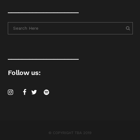
____________________
____________________
Follow us:
© COPYRIGHT TBA 2019