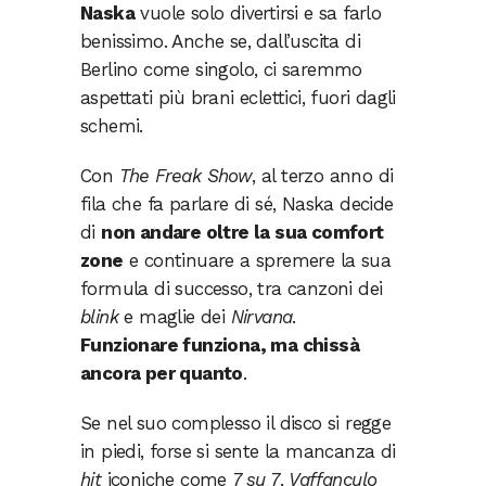
Naska
vuole solo divertirsi e sa farlo
benissimo. Anche se, dall’uscita di
Berlino come singolo, ci saremmo
aspettati più brani eclettici, fuori dagli
schemi.
Con
The Freak Show
, al terzo anno di
fila che fa parlare di sé, Naska decide
di
non andare oltre la sua comfort
zone
e continuare a spremere la sua
formula di successo, tra canzoni dei
blink
e maglie dei
Nirvana
.
Funzionare funziona, ma chissà
ancora per quanto
.
Se nel suo complesso il disco si regge
in piedi, forse si sente la mancanza di
hit
iconiche come
7 su 7
,
Vaffanculo