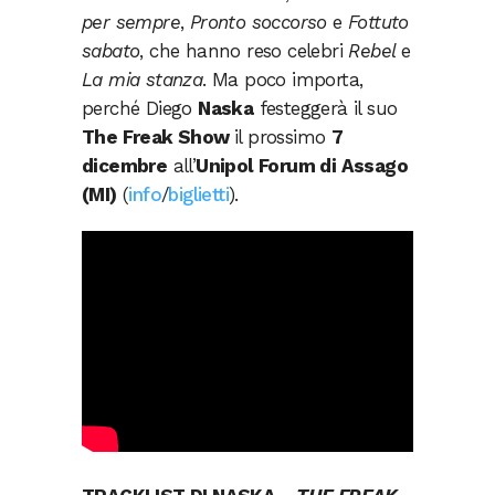
per sempre
,
Pronto soccorso
e
Fottuto
sabato
, che hanno reso celebri
Rebel
e
La mia stanza
. Ma poco importa,
perché Diego
Naska
festeggerà il suo
The Freak Show
il prossimo
7
dicembre
all’
Unipol Forum di Assago
(MI)
(
info
/
biglietti
).