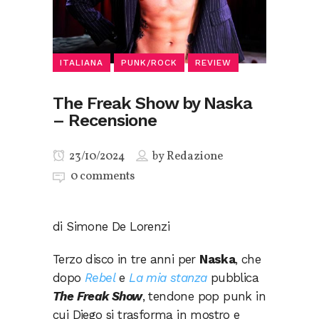
ITALIANA
PUNK/ROCK
REVIEW
The Freak Show by Naska
– Recensione
23/10/2024
by
Redazione
0 comments
di Simone De Lorenzi
Terzo disco in tre anni per
Naska
, che
dopo
Rebel
e
La mia stanza
pubblica
The Freak Show
, tendone pop punk in
cui Diego si trasforma in mostro e