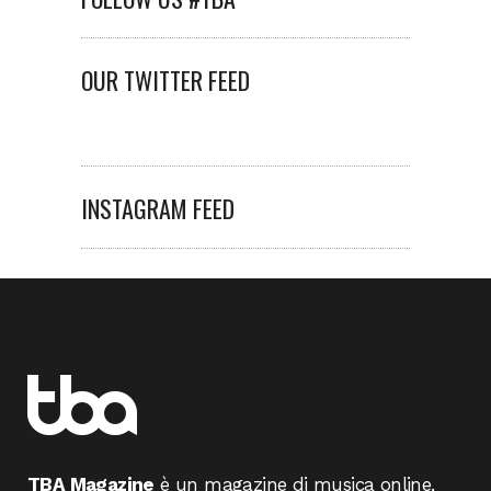
OUR TWITTER FEED
INSTAGRAM FEED
TBA Magazine
è un magazine di musica online,