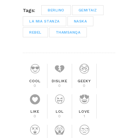
Tags:
BERLINO
GEMITAIZ
LA MIA STANZA
NASKA
REBEL
THAMSANQA
COOL
DISLIKE
GEEKY
0
0
0
LIKE
LOL
LOVE
0
0
1