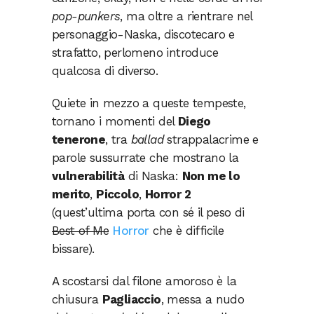
pop-punkers
, ma oltre a rientrare nel
personaggio-Naska, discotecaro e
strafatto, perlomeno introduce
qualcosa di diverso.
Quiete in mezzo a queste tempeste,
tornano i momenti del
Diego
tenerone
, tra
ballad
strappalacrime e
parole sussurrate che mostrano la
vulnerabilità
di Naska:
Non me lo
merito
,
Piccolo
,
Horror 2
(quest’ultima porta con sé il peso di
Best of Me
Horror
che è difficile
bissare).
A scostarsi dal filone amoroso è la
chiusura
Pagliaccio
, messa a nudo