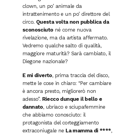
clown, un po’ animale da
intrattenimento e un po’ direttore del
circo.
Questa volta non pubblica da
sconosciuto
né come nuova
rivelazione, ma da artista affermato.
Vedremo qualche salto di qualità,
maggiore maturità? Sarà cambiato, il
Diegone nazionale?
E mi diverto
, prima traccia del disco,
mette le cose in chiaro: “Per cambiare
è ancora presto, migliorerò non
adesso”.
Riecco dunque il bello e
dannato
, ubriaco e sciupafemmine
che abbiamo conosciuto: il
protagonista del corteggiamento
extraconiugale ne
La mamma di ****
,