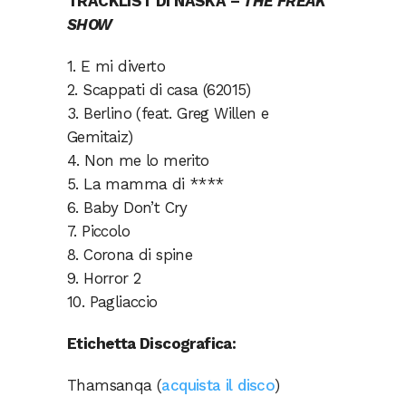
TRACKLIST DI NASKA –
THE FREAK
SHOW
1. E mi diverto
2. Scappati di casa (62015)
3. Berlino (feat. Greg Willen e
Gemitaiz)
4. Non me lo merito
5. La mamma di ****
6. Baby Don’t Cry
7. Piccolo
8. Corona di spine
9. Horror 2
10. Pagliaccio
Etichetta Discografica:
Thamsanqa (
acquista il disco
)