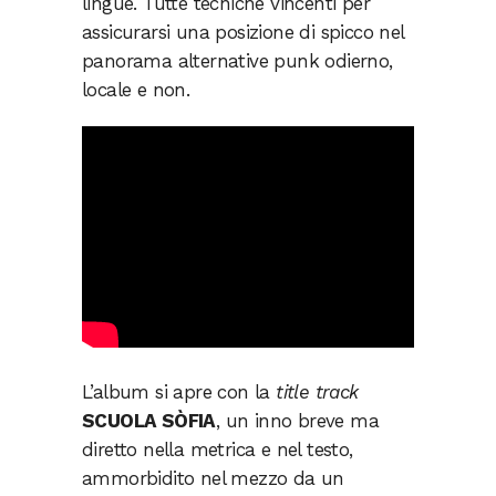
lingue. Tutte tecniche vincenti per
assicurarsi una posizione di spicco nel
panorama alternative punk odierno,
locale e non.
L’album si apre con la
title track
SCUOLA SÒFIA
, un inno breve ma
diretto nella metrica e nel testo,
ammorbidito nel mezzo da un