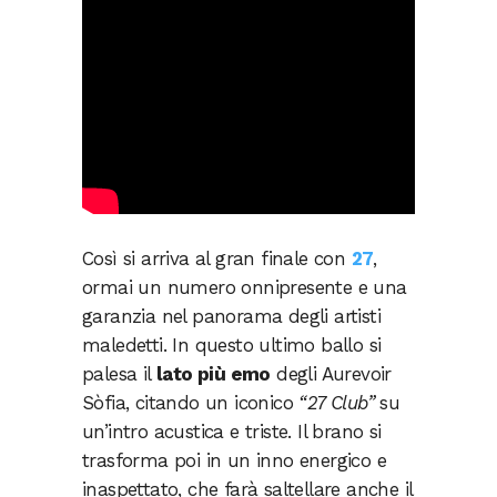
Così si arriva al gran finale con
27
,
ormai un numero onnipresente e una
garanzia nel panorama degli artisti
maledetti. In questo ultimo ballo si
palesa il
lato più emo
degli Aurevoir
Sòfia, citando un iconico
“27 Club”
su
un’intro acustica e triste. Il brano si
trasforma poi in un inno energico e
inaspettato, che farà saltellare anche il