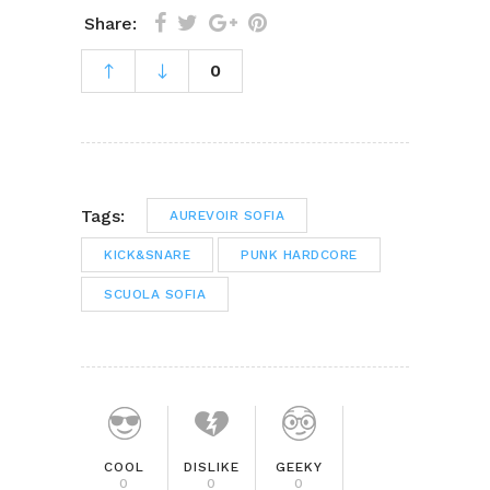
Share:
0
Tags:
AUREVOIR SOFIA
KICK&SNARE
PUNK HARDCORE
SCUOLA SOFIA
COOL
DISLIKE
GEEKY
0
0
0