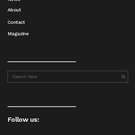
About
Contact
Magazine
____________________
____________________
Follow us: