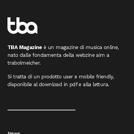
TBA Magazine
è un magazine di musica online,
nato dalle fondamenta della webzine aim a
trabolmeicher.
Si tratta di un prodotto user e mobile friendly,
disponibile al download in pdf e alla lettura.
____________________
News