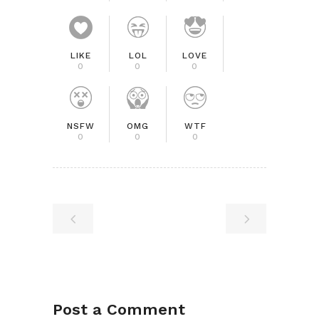
LIKE
LOL
LOVE
0
0
0
NSFW
OMG
WTF
0
0
0
Post a Comment