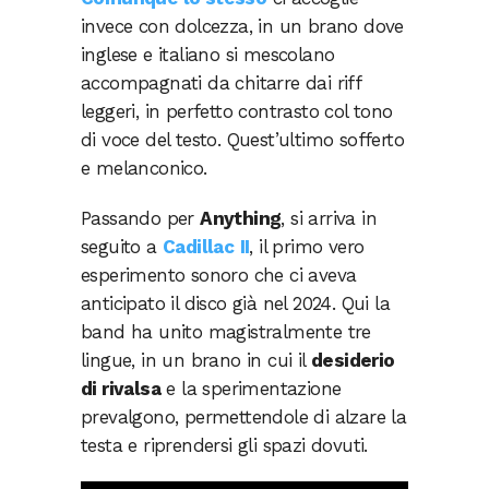
invece con dolcezza, in un brano dove
inglese e italiano si mescolano
accompagnati da chitarre dai riff
leggeri, in perfetto contrasto col tono
di voce del testo. Quest’ultimo sofferto
e melanconico.
Passando per
Anything
, si arriva in
seguito a
Cadillac
II
, il primo vero
esperimento sonoro che ci aveva
anticipato il disco già nel 2024. Qui la
band ha unito magistralmente tre
lingue, in un brano in cui il
desiderio
di rivalsa
e la sperimentazione
prevalgono, permettendole di alzare la
testa e riprendersi gli spazi dovuti.