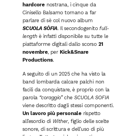
hardcore
nostrana, i cinque da
Cinisello Balsamo tornano a far
parlare di sè col nuovo album
SCUOLA SÒFIA
. Il secondogenito
full-
length
è infatti disponibile su tutte le
piattaforme digitali dallo scorso
21
novembre
, per
Kick&Snare
Productions
.
A seguito di un 2025 che ha visto la
band lombarda calcare palchi non
facili da conquistare, è proprio con la
parola
“coraggio”
che
SCUOLA SOFIA
viene descritto dagli stessi componenti.
Un lavoro più personale
rispetto
all’esordio di
Wither
, figlio delle scelte
sonore, di scrittura e dell’uso di più