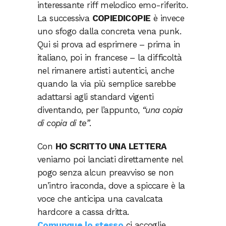
interessante riff melodico emo-riferito.
La successiva
COPIEDICOPIE
è invece
uno sfogo dalla concreta vena punk.
Qui si prova ad esprimere – prima in
italiano, poi in francese – la difficoltà
nel rimanere artisti autentici, anche
quando la via più semplice sarebbe
adattarsi agli standard vigenti
diventando, per l’appunto,
“una copia
di copia di te”
.
Con
HO SCRITTO UNA LETTERA
veniamo poi lanciati direttamente nel
pogo senza alcun preavviso se non
un’intro iraconda, dove a spiccare è la
voce che anticipa una cavalcata
hardcore a cassa dritta.
Comunque lo stesso
ci accoglie