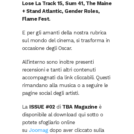
Lose La Track 15, Sum 41, The Maine
+ Stand Atlantic, Gender Roles,
Flame Fest.
E per gli amanti della nostra rubrica
sul mondo del cinema, si trasforma in
occasione degli Oscar.
All’interno sono inoltre presenti
recensioni e tanti altri contenuti
accompagnati da link cliccabili. Questi
rimandano alla musica o a seguire le
pagine social degli artisti.
La
ISSUE #02
di
TBA
Magazine
è
disponibile al download qui sotto o
potete sfogliarlo online
su
Joomag
dopo aver cliccato sulla