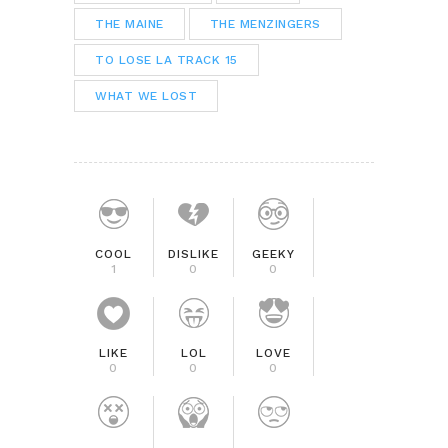
THE MAINE
THE MENZINGERS
TO LOSE LA TRACK 15
WHAT WE LOST
COOL
DISLIKE
GEEKY
1
0
0
LIKE
LOL
LOVE
0
0
0