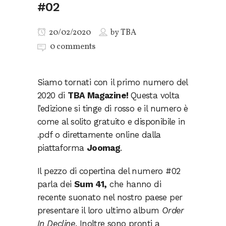
#02
20/02/2020
by
TBA
0 comments
Siamo tornati con il primo numero del
2020 di
TBA Magazine!
Questa volta
l’edizione si tinge di rosso e il numero è
come al solito gratuito e disponibile in
.pdf o direttamente online dalla
piattaforma
Joomag
.
Il pezzo di copertina del numero #02
parla dei
Sum 41,
che hanno di
recente suonato nel nostro paese per
presentare il loro ultimo album
Order
In Decline
. Inoltre sono pronti a