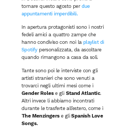
tornare questo agosto per
due
appuntamenti imperdibili.
In apertura protagonisti sono i nostri
fedeli amici a quattro zampe che
hanno condiviso con noi la
playlist di
Spotify
personalizzata, da ascoltare
quando rimangono a casa da soli.
Tante sono poi le interviste con gli
artisti stranieri che sono venuti a
trovarci negli ultimi mesi come i
Gender Roles
e gli
Stand Atlantic
.
Altri invece li abbiamo incontrati
durante le trasferte all’estero, come i
The Menzingers
e gli
Spanish Love
Songs.