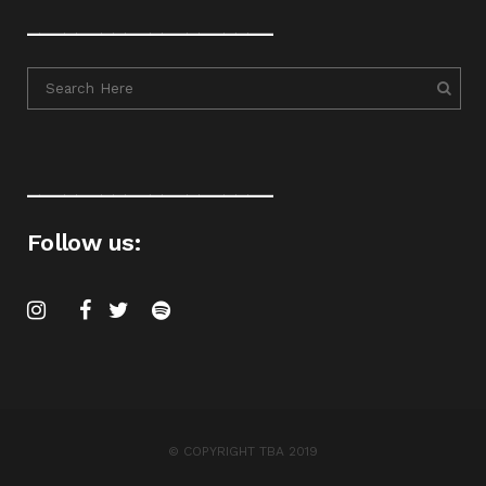
____________________
____________________
Follow us:
© COPYRIGHT TBA 2019