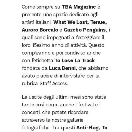
Come sempre su
TBA Magazine
è
presente uno spazio dedicato agli
artisti italiani:
What We Lost, Tenue,
Auroro Borealo
e
Gazebo Penguins,
i
quali sono impegnati a festeggiare il
loro 15esimo anno di attività. Questo
compleanno è poi condiviso anche
con l’etichetta
To Lose La Track
fondata da
Luca Benni,
che abbiamo
avuto piacere di intervistare per la
rubrica Staff Access.
Le uscite degli ultimi mesi sono state
tante così come anche i festival e i
concerti, che potete ricordare
attraverso le nostre gallerie
fotografiche. Tra questi
Anti-Flag, To