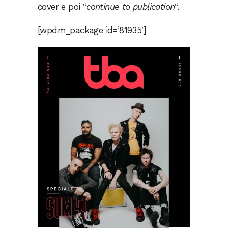
cover e poi “
continue to publication
“.
[wpdm_package id=’81935′]