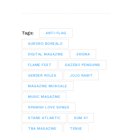
Tags:
ANTI-FLAG
AURORO BOREALO
DIGITAL MAGAZINE
EKIDNA
FLAME FEST
GAZEBO PENGUINS
GENDER ROLES
JOJO RABIT
MAGAZINE MUSICALE
MUSIC MAGAZINE
SPANISH LOVE SONGS
STAND ATLANTIC
SUM 41
TBA MAGAZINE
TENUE